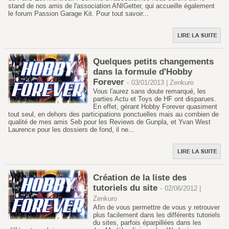
stand de nos amis de l'association ANIGetter, qui accueille également
le forum Passion Garage Kit. Pour tout savoir...
Quelques petits changements
dans la formule d'Hobby
Forever
-
03/01/2013 | Zenkuro
Vous l'aurez sans doute remarqué, les
parties Actu et Toys de HF ont disparues.
En effet, gérant Hobby Forever quasiment
tout seul, en dehors des participations ponctuelles mais au combien de
qualité de mes amis Seb pour les Reviews de Gunpla, et Yvan West
Laurence pour les dossiers de fond, il ne...
Création de la liste des
tutoriels du site
-
02/06/2012 |
Zenkuro
Afin de vous permettre de vous y retrouver
plus facilement dans les différents tutoriels
du sites, parfois éparpillées dans les