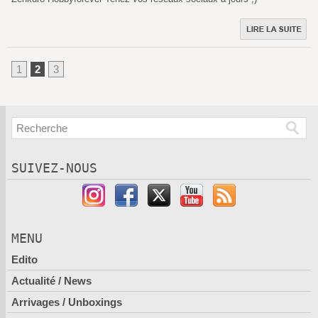
1
2
3
SUIVEZ-NOUS
MENU
Edito
Actualité / News
Arrivages / Unboxings