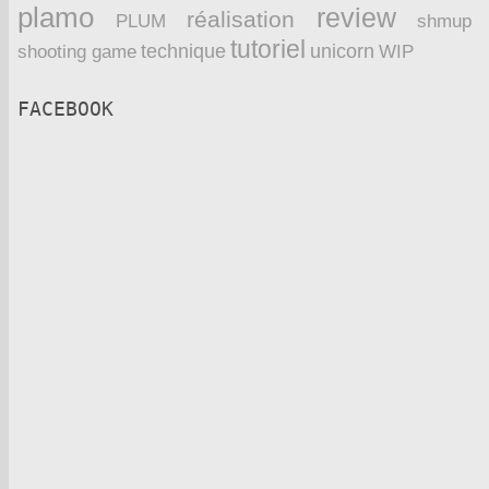
plamo
review
réalisation
PLUM
shmup
tutoriel
technique
unicorn
WIP
shooting game
FACEBOOK