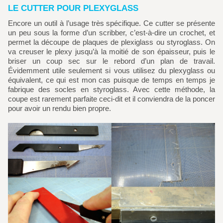
LE CUTTER POUR PLEXYGLASS
Encore un outil à l’usage très spécifique. Ce cutter se présente
un peu sous la forme d’un scribber, c’est-à-dire un crochet, et
permet la découpe de plaques de plexiglass ou styroglass. On
va creuser le plexy jusqu’à la moitié de son épaisseur, puis le
briser un coup sec sur le rebord d’un plan de travail.
Évidemment utile seulement si vous utilisez du plexyglass ou
équivalent, ce qui est mon cas puisque de temps en temps je
fabrique des socles en styroglass. Avec cette méthode, la
coupe est rarement parfaite ceci-dit et il conviendra de la poncer
pour avoir un rendu bien propre.