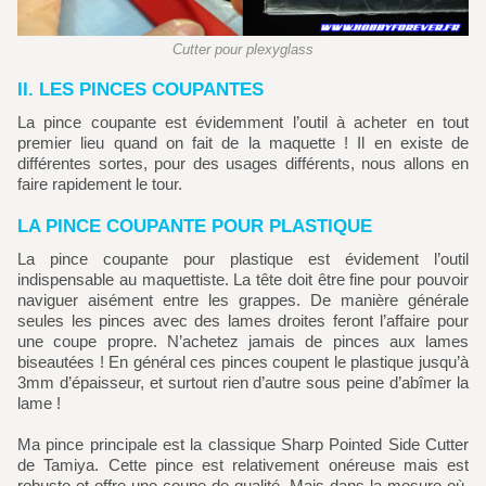
Cutter pour plexyglass
II. LES PINCES COUPANTES
La pince coupante est évidemment l’outil à acheter en tout
premier lieu quand on fait de la maquette ! Il en existe de
différentes sortes, pour des usages différents, nous allons en
faire rapidement le tour.
LA PINCE COUPANTE POUR PLASTIQUE
La pince coupante pour plastique est évidement l’outil
indispensable au maquettiste. La tête doit être fine pour pouvoir
naviguer aisément entre les grappes. De manière générale
seules les pinces avec des lames droites feront l’affaire pour
une coupe propre. N’achetez jamais de pinces aux lames
biseautées ! En général ces pinces coupent le plastique jusqu’à
3mm d’épaisseur, et surtout rien d’autre sous peine d’abîmer la
lame !
Ma pince principale est la classique Sharp Pointed Side Cutter
de Tamiya. Cette pince est relativement onéreuse mais est
robuste et offre une coupe de qualité. Mais dans la mesure où,