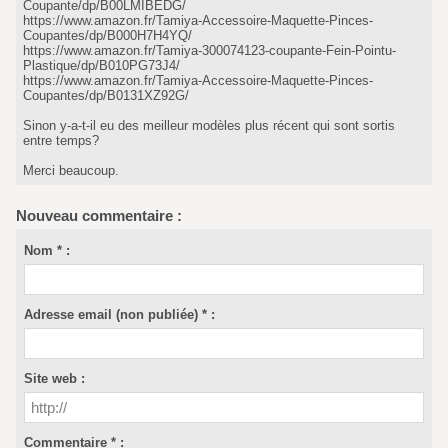
Coupante/dp/B00LMIBEDG/
https://www.amazon.fr/Tamiya-Accessoire-Maquette-Pinces-
Coupantes/dp/B000H7H4YQ/
https://www.amazon.fr/Tamiya-300074123-coupante-Fein-Pointu-
Plastique/dp/B010PG73J4/
https://www.amazon.fr/Tamiya-Accessoire-Maquette-Pinces-
Coupantes/dp/B0131XZ92G/
Sinon y-a-t-il eu des meilleur modèles plus récent qui sont sortis
entre temps?
Merci beaucoup.
Nouveau commentaire :
Nom * :
Adresse email (non publiée) * :
Site web :
Commentaire * :