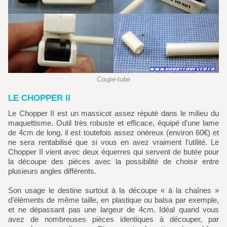
Coupe-tube
LE CHOPPER II
Le Chopper II est un massicot assez réputé dans le milieu du
maquettisme. Outil très robuste et efficace, équipé d'une lame
de 4cm de long, il est toutefois assez onéreux (environ 60€) et
ne sera rentabilisé que si vous en avez vraiment l’utilité. Le
Chopper II vient avec deux équerres qui servent de butée pour
la découpe des pièces avec la possibilité de choisir entre
plusieurs angles différents.
Son usage le destine surtout à la découpe « à la chaînes »
d’éléments de même taille, en plastique ou balsa par exemple,
et ne dépassant pas une largeur de 4cm. Idéal quand vous
avez de nombreuses pièces identiques à découper, par