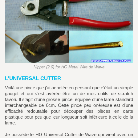
Nipper (2.0) for HG Metal Wire de Wave
L’UNIVERSAL CUTTER
Voilà une pince que j’ai achetée en pensant que c’était un simple
gadget et qui s’est avérée être un de mes outils de scratch
favori. Il s’agit d’une grosse pince, équipée d’une lame standard
interchangeable de 6cm. Cette pince peu onéreuse est d'une
efficacité redoutable pour découper des pièces en carte
plastique pour peu que leur longueur soit inférieure à celle de la
lame.
Je possède le HG Universal Cutter de Wave qui vient avec un