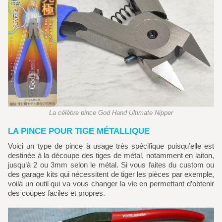
La célèbre pince God Hand Ultimate Nipper
LA PINCE POUR TIGE MÉTALLIQUE
Voici un type de pince à usage très spécifique puisqu’elle est
destinée à la découpe des tiges de métal, notamment en laiton,
jusqu’à 2 ou 3mm selon le métal. Si vous faites du custom ou
des garage kits qui nécessitent de tiger les pièces par exemple,
voilà un outil qui va vous changer la vie en permettant d’obtenir
des coupes faciles et propres.