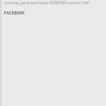
tutoriel
technique
unicorn
WIP
shooting game
FACEBOOK