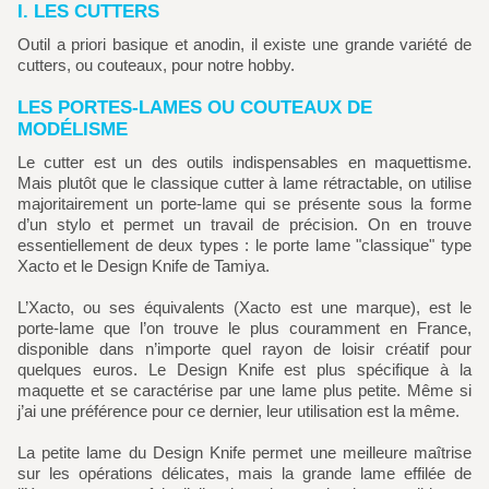
I. LES CUTTERS
Outil a priori basique et anodin, il existe une grande variété de
cutters, ou couteaux, pour notre hobby.
LES PORTES-LAMES OU COUTEAUX DE
MODÉLISME
Le cutter est un des outils indispensables en maquettisme.
Mais plutôt que le classique cutter à lame rétractable, on utilise
majoritairement un porte-lame qui se présente sous la forme
d’un stylo et permet un travail de précision. On en trouve
essentiellement de deux types : le porte lame "classique" type
Xacto et le Design Knife de Tamiya.
L’Xacto, ou ses équivalents (Xacto est une marque), est le
porte-lame que l’on trouve le plus couramment en France,
disponible dans n’importe quel rayon de loisir créatif pour
quelques euros. Le Design Knife est plus spécifique à la
maquette et se caractérise par une lame plus petite. Même si
j’ai une préférence pour ce dernier, leur utilisation est la même.
La petite lame du Design Knife permet une meilleure maîtrise
sur les opérations délicates, mais la grande lame effilée de