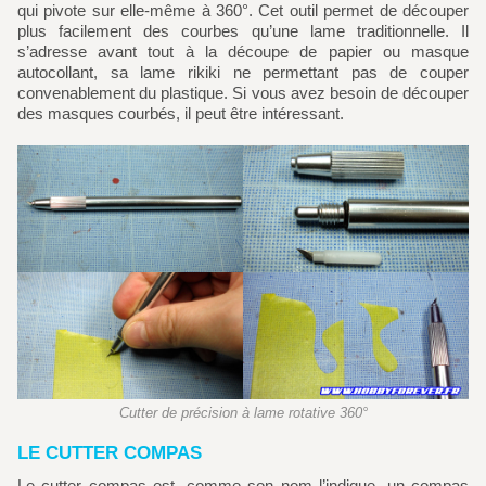
qui pivote sur elle-même à 360°. Cet outil permet de découper
plus facilement des courbes qu’une lame traditionnelle. Il
s’adresse avant tout à la découpe de papier ou masque
autocollant, sa lame rikiki ne permettant pas de couper
convenablement du plastique. Si vous avez besoin de découper
des masques courbés, il peut être intéressant.
Cutter de précision à lame rotative 360°
LE CUTTER COMPAS
Le cutter compas est, comme son nom l’indique, un compas