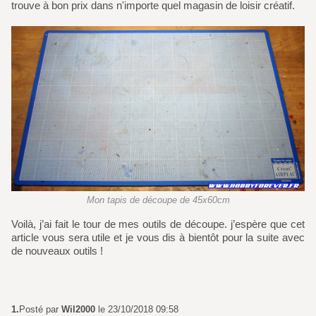
trouve à bon prix dans n'importe quel magasin de loisir créatif.
Mon tapis de découpe de 45x60cm
Voilà, j’ai fait le tour de mes outils de découpe. j’espère que cet
article vous sera utile et je vous dis à bientôt pour la suite avec
de nouveaux outils !
1.
Posté par
Wil2000
le 23/10/2018 09:58