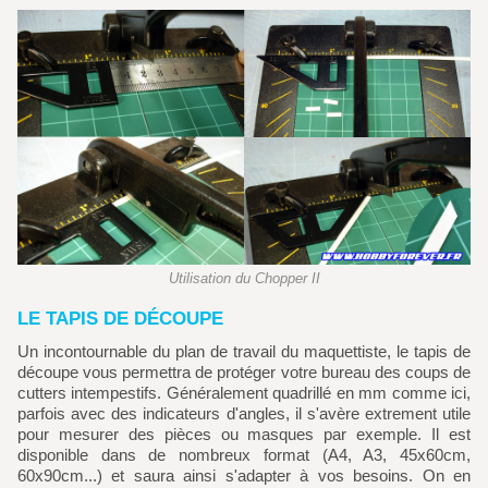
Utilisation du Chopper II
LE TAPIS DE DÉCOUPE
Un incontournable du plan de travail du maquettiste, le tapis de
découpe vous permettra de protéger votre bureau des coups de
cutters intempestifs. Généralement quadrillé en mm comme ici,
parfois avec des indicateurs d'angles, il s'avère extrement utile
pour mesurer des pièces ou masques par exemple. Il est
disponible dans de nombreux format (A4, A3, 45x60cm,
60x90cm...) et saura ainsi s'adapter à vos besoins. On en