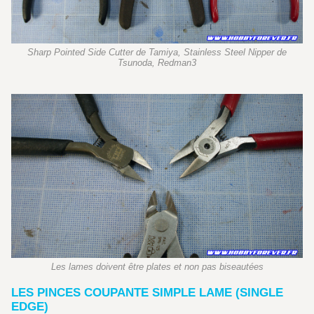
Sharp Pointed Side Cutter de Tamiya, Stainless Steel Nipper de
Tsunoda, Redman3
Les lames doivent être plates et non pas biseautées
LES PINCES COUPANTE SIMPLE LAME (SINGLE
EDGE)