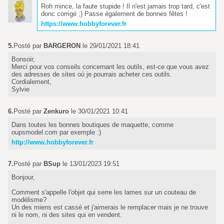
Roh mince, la faute stupide ! Il n'est jamais trop tard, c'est
donc corrigé ;) Passe également de bonnes fêtes !
https://www.hobbyforever.fr
5.
Posté par
BARGERON
le 29/01/2021 18:41
Bonsoir,
Merci pour vos conseils concernant les outils, est-ce que vous avez
des adresses de sites où je pourrais acheter ces outils.
Cordialement,
Sylvie
6.
Posté par
Zenkuro
le 30/01/2021 10:41
Dans toutes les bonnes boutiques de maquette, comme
oupsmodel.com par exemple :)
http://www.hobbyforever.fr
7.
Posté par
BSup
le 13/01/2023 19:51
Bonjour,
Comment s'appelle l'objet qui serre les lames sur un couteau de
modélisme?
Un des miens est cassé et j'aimerais le remplacer mais je ne trouve
ni le nom, ni des sites qui en vendent.