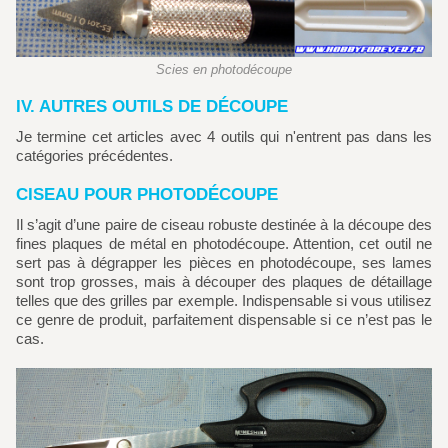
Scies en photodécoupe
IV. AUTRES OUTILS DE DÉCOUPE
Je termine cet articles avec 4 outils qui n'entrent pas dans les
catégories précédentes.
CISEAU POUR PHOTODÉCOUPE
Il s’agit d’une paire de ciseau robuste destinée à la découpe des
fines plaques de métal en photodécoupe. Attention, cet outil ne
sert pas à dégrapper les pièces en photodécoupe, ses lames
sont trop grosses, mais à découper des plaques de détaillage
telles que des grilles par exemple. Indispensable si vous utilisez
ce genre de produit, parfaitement dispensable si ce n’est pas le
cas.