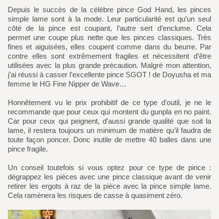
Depuis le succès de la célèbre pince God Hand, les pinces
simple lame sont à la mode. Leur particularité est qu’un seul
côté de la pince est coupant, l’autre sert d’enclume. Cela
permet une coupe plus nette que les pinces classiques. Très
fines et aiguisées, elles coupent comme dans du beurre. Par
contre elles sont extrêmement fragiles et nécessitent d’être
utilisées avec la plus grande précaution. Malgré mon attention,
j’ai réussi à casser l’excellente pince SGOT ! de Doyusha et ma
femme le HG Fine Nipper de Wave…
Honnêtement vu le prix prohibitif de ce type d’outil, je ne le
recommande que pour ceux qui montent du gunpla en no paint.
Car pour ceux qui peignent, d’aussi grande qualité que soit la
lame, il restera toujours un minimum de matière qu’il faudra de
toute façon poncer. Donc inutile de mettre 40 balles dans une
pince fragile.
Un conseil toutefois si vous optez pour ce type de pince :
dégrappez les pièces avec une pince classique avant de venir
retirer les ergots à raz de la pièce avec la pince simple lame.
Cela ramènera les risques de casse à quasiment zéro.