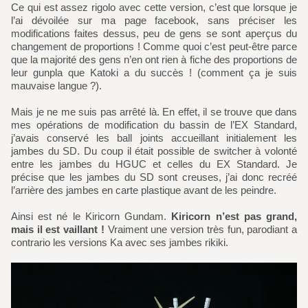
Ce qui est assez rigolo avec cette version, c’est que lorsque je
l’ai dévoilée sur ma page facebook, sans préciser les
modifications faites dessus, peu de gens se sont aperçus du
changement de proportions ! Comme quoi c’est peut-être parce
que la majorité des gens n’en ont rien à fiche des proportions de
leur gunpla que Katoki a du succès ! (comment ça je suis
mauvaise langue ?).
Mais je ne me suis pas arrêté là. En effet, il se trouve que dans
mes opérations de modification du bassin de l’EX Standard,
j’avais conservé les ball joints accueillant initialement les
jambes du SD. Du coup il était possible de switcher à volonté
entre les jambes du HGUC et celles du EX Standard. Je
précise que les jambes du SD sont creuses, j’ai donc recréé
l’arrière des jambes en carte plastique avant de les peindre.
Ainsi est né le Kiricorn Gundam.
Kiricorn n’est pas grand,
mais il est vaillant !
Vraiment une version très fun, parodiant a
contrario les versions Ka avec ses jambes rikiki.