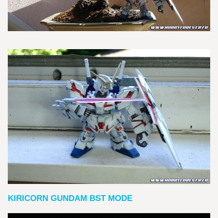
KIRICORN GUNDAM BST MODE