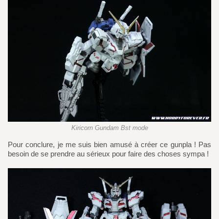
Kiricorn Gundam Bst mode
Pour conclure, je me suis bien amusé à créer ce gunpla ! Pas
besoin de se prendre au sérieux pour faire des choses sympa !