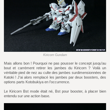
Kiricorn Gundam
Mais allons bon ! Pourquoi ne pas pousser le concept jusqu’au
bout et carrément retirer les jambes du Kiricorn ? Voilà un
véritable pied de nez au culte des jambes surdimensionnées de
Katoki ! J’ai alors remplacé les jambes par deux boosters, des
options parts Kotobukiya en l’occurrence.
Le Kiricorn Bst mode était né, Bst pour booster, à placer bien
entendu sur une action base.