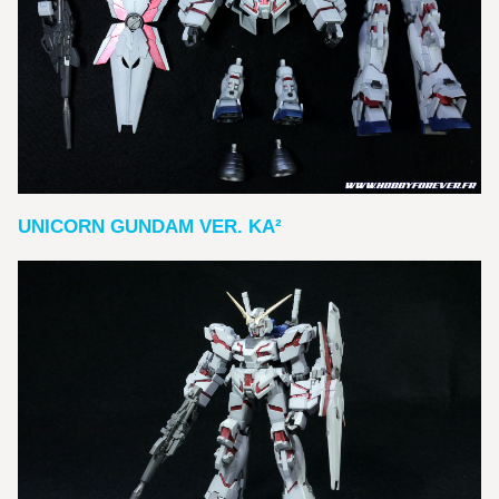
UNICORN GUNDAM VER. KA²