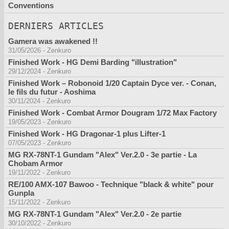
Conventions
DERNIERS ARTICLES
Gamera was awakened !!
31/05/2026
-
Zenkuro
Finished Work - HG Demi Barding "illustration"
29/12/2024
-
Zenkuro
Finished Work – Robonoid 1/20 Captain Dyce ver. - Conan,
le fils du futur - Aoshima
30/11/2024
-
Zenkuro
Finished Work - Combat Armor Dougram 1/72 Max Factory
19/05/2023
-
Zenkuro
Finished Work - HG Dragonar-1 plus Lifter-1
07/05/2023
-
Zenkuro
MG RX-78NT-1 Gundam "Alex" Ver.2.0 - 3e partie - La
Chobam Armor
19/11/2022
-
Zenkuro
RE/100 AMX-107 Bawoo - Technique "black & white" pour
Gunpla
15/11/2022
-
Zenkuro
MG RX-78NT-1 Gundam "Alex" Ver.2.0 - 2e partie
30/10/2022
-
Zenkuro