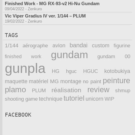
Finished Work - MG RX-93-v2 Hi-Nu Gundam
09/04/2022
-
Zenkuro
Vic Viper Gradius IV ver. 1/144 – PLUM
19/02/2022
-
Zenkuro
TAGS
bandai
1/144
avion
custom
aérographe
figurine
gundam
finished work
gundam 00
gunpla
kotobukiya
HG
hguc
HGUC
peinture
maquette
montage
matériel
MG
no paint
plamo
review
réalisation
PLUM
shmup
tutoriel
technique
unicorn
WIP
shooting game
FACEBOOK