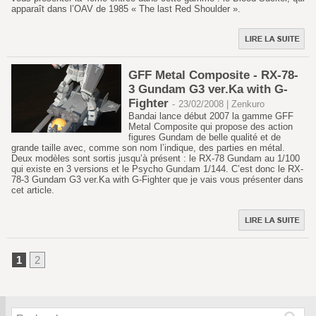
apparaît dans l’OAV de 1985 « The last Red Shoulder ».
GFF Metal Composite - RX-78-
3 Gundam G3 ver.Ka with G-
Fighter
-
23/02/2008 | Zenkuro
Bandai lance début 2007 la gamme GFF
Metal Composite qui propose des action
figures Gundam de belle qualité et de
grande taille avec, comme son nom l’indique, des parties en métal.
Deux modèles sont sortis jusqu’à présent : le RX-78 Gundam au 1/100
qui existe en 3 versions et le Psycho Gundam 1/144. C’est donc le RX-
78-3 Gundam G3 ver.Ka with G-Fighter que je vais vous présenter dans
cet article.
1
2