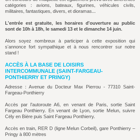
catégories : avions, bateaux, figurines, véhicules civils,
militaires, fantastiques, divers, et dioramas...
L'entrée est gratuite, les horaires d'ouverture au public
sont de 10h à 18h, le samedi 13 et le dimanche 14 juin.
Alors soyez nombreux à participer à cette exposition qui
s'annonce fort sympathique et à nous rencontrer sur notre
stand !
ACCÈS À LA BASE DE LOISIRS
INTERCOMMUNALE (SAINT-FARGEAU-
PONTHIERRY ET PRINGY)
Adresse : Avenue du Docteur Max Pierrou - 77310 Saint-
Fargeau-Ponthierry
Accès par l’autoroute A6, en venant de Paris, sortie Saint
Fargeau Ponthierry. En venant de Lyon, sortie Melun, suivre
Cély en Bière puis Saint Fargeau Ponthierry.
Accès en train, RER D (ligne Melun Corbeil), gare Ponthierry –
Pringy à 800 mètres