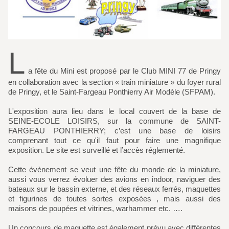
L
a fête du Mini est proposé par le Club MINI 77 de Pringy
en collaboration avec la section « train miniature » du foyer rural
de Pringy, et le Saint-Fargeau Ponthierry Air Modèle (SFPAM).
L'exposition aura lieu dans le local couvert de la base de
SEINE-ECOLE LOISIRS, sur la commune de SAINT-
FARGEAU PONTHIERRY; c’est une base de loisirs
comprenant tout ce qu'il faut pour faire une magnifique
exposition. Le site est surveillé et l’accès réglementé.
Cette évènement se veut une fête du monde de la miniature,
aussi vous verrez évoluer des avions en indoor, naviguer des
bateaux sur le bassin externe, et des réseaux ferrés, maquettes
et figurines de toutes sortes exposées , mais aussi des
maisons de poupées et vitrines, warhammer etc. ….
Un concours de maquette est également prévu avec différentes