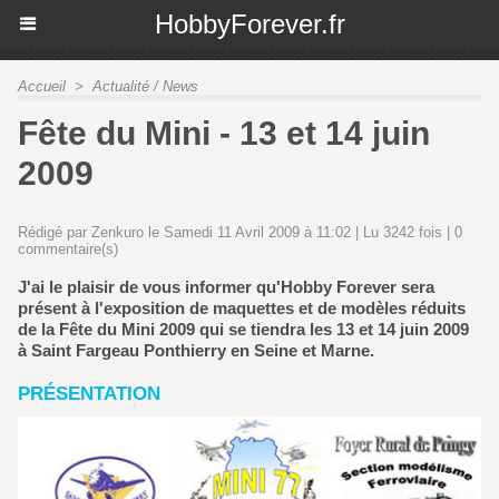
HobbyForever.fr
Accueil
>
Actualité / News
Fête du Mini - 13 et 14 juin
2009
Rédigé par Zenkuro le Samedi 11 Avril 2009 à 11:02 | Lu 3242 fois |
0
commentaire(s)
J'ai le plaisir de vous informer qu'Hobby Forever sera
présent à l'exposition de maquettes et de modèles réduits
de la Fête du Mini 2009 qui se tiendra les 13 et 14 juin 2009
à Saint Fargeau Ponthierry en Seine et Marne.
PRÉSENTATION