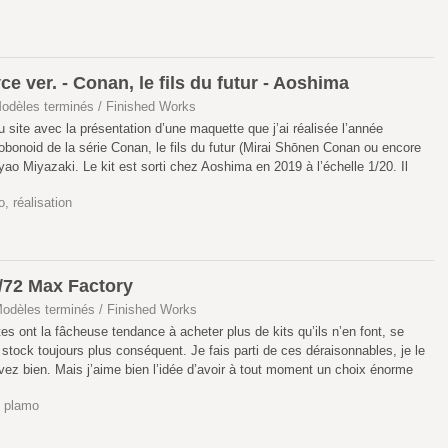
 ver. - Conan, le fils du futur - Aoshima
odèles terminés / Finished Works
du site avec la présentation d’une maquette que j’ai réalisée l’année
Robonoid de la série Conan, le fils du futur (Mirai Shōnen Conan ou encore
o Miyazaki. Le kit est sorti chez Aoshima en 2019 à l’échelle 1/20. Il
o
,
réalisation
/72 Max Factory
odèles terminés / Finished Works
 ont la fâcheuse tendance à acheter plus de kits qu’ils n’en font, se
 stock toujours plus conséquent. Je fais parti de ces déraisonnables, je le
vez bien. Mais j’aime bien l’idée d’avoir à tout moment un choix énorme
,
plamo