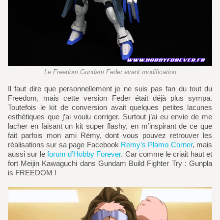
Le Freedom Gundam Feder avant modification
Il faut dire que personnellement je ne suis pas fan du tout du
Freedom, mais cette version Feder était déjà plus sympa.
Toutefois le kit de conversion avait quelques petites lacunes
esthétiques que j’ai voulu corriger. Surtout j’ai eu envie de me
lacher en faisant un kit super flashy, en m’inspirant de ce que
fait parfois mon ami Rémy, dont vous pouvez retrouver les
réalisations sur sa page Facebook
Remy’s Plamo Corner
, mais
aussi sur le
forum d’Hobby Forever
. Car comme le criait haut et
fort Meijin Kawaguchi dans Gundam Build Fighter Try : Gunpla
is FREEDOM !