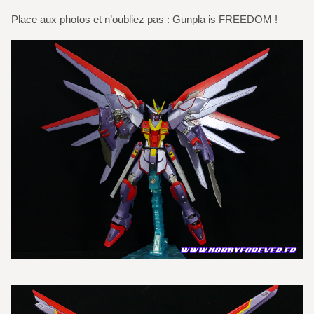
Place aux photos et n’oubliez pas : Gunpla is FREEDOM !