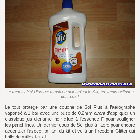
Le fameux Sol Plus qui remplace aujourd'hui le Klir, un vernis brillant à
petit prix !
Le tout protégé par une couche de Sol Plus à l’aérographe
vaporisé à 1 bar avec une buse de 0,2mm avant d’appliquer un
classique jus d’enamel noir dilué à l’essence F pour souligner
les panel lines. Un dernier coup de Sol plus à l’aéro pour encore
accentuer l’aspect brillant du kit et voilà un Freedom Glitter qui
brille de milles feux !