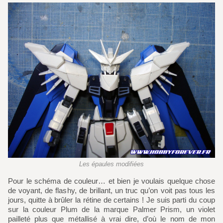
Les épaules modifiées
Pour le schéma de couleur… et bien je voulais quelque chose
de voyant, de flashy, de brillant, un truc qu’on voit pas tous les
jours, quitte à brûler la rétine de certains ! Je suis parti du coup
sur la couleur Plum de la marque Palmer Prism, un violet
pailleté plus que métallisé à vrai dire, d’où le nom de mon