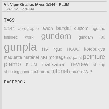
Vic Viper Gradius IV ver. 1/144 – PLUM
19/02/2022
-
Zenkuro
TAGS
bandai
1/144
avion
custom
aérographe
figurine
gundam
finished work
gundam 00
gunpla
kotobukiya
HG
hguc
HGUC
peinture
maquette
montage
matériel
MG
no paint
plamo
review
réalisation
PLUM
shmup
tutoriel
technique
unicorn
WIP
shooting game
FACEBOOK