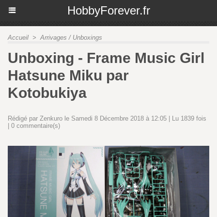
HobbyForever.fr
Accueil
>
Arrivages / Unboxings
Unboxing - Frame Music Girl
Hatsune Miku par
Kotobukiya
Rédigé par Zenkuro le Samedi 8 Décembre 2018 à 12:05 | Lu 1839 fois
|
0
commentaire(s)