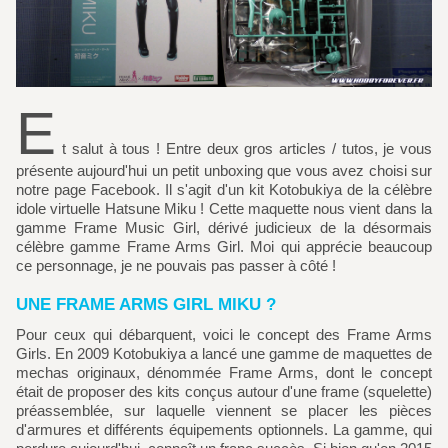
E
t salut à tous ! Entre deux gros articles / tutos, je vous
présente aujourd'hui un petit unboxing que vous avez choisi sur
notre page Facebook. Il s'agit d'un kit Kotobukiya de la célèbre
idole virtuelle Hatsune Miku ! Cette maquette nous vient dans la
gamme Frame Music Girl, dérivé judicieux de la désormais
célèbre gamme Frame Arms Girl. Moi qui apprécie beaucoup
ce personnage, je ne pouvais pas passer à côté !
UNE FRAME ARMS GIRL MIKU ?
Pour ceux qui débarquent, voici le concept des Frame Arms
Girls. En 2009 Kotobukiya a lancé une gamme de maquettes de
mechas originaux, dénommée Frame Arms, dont le concept
était de proposer des kits conçus autour d'une frame (squelette)
préassemblée, sur laquelle viennent se placer les pièces
d'armures et différents équipements optionnels. La gamme, qui