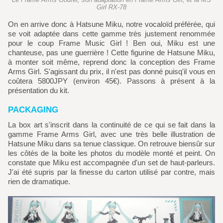
Girl RX-78
On en arrive donc à Hatsune Miku, notre vocaloïd préférée, qui
se voit adaptée dans cette gamme très justement renommée
pour le coup Frame Music Girl ! Ben oui, Miku est une
chanteuse, pas une guerrière ! Cette figurine de Hatsune Miku,
à monter soit même, reprend donc la conception des Frame
Arms Girl. S'agissant du prix, il n'est pas donné puisq'il vous en
coûtera 5800JPY (environ 45€). Passons à présent à la
présentation du kit.
PACKAGING
La box art s'inscrit dans la continuité de ce qui se fait dans la
gamme Frame Arms Girl, avec une très belle illustration de
Hatsune Miku dans sa tenue classique. On retrouve biensûr sur
les côtés de la boite les photos du modèle monté et peint. On
constate que Miku est accompagnée d'un set de haut-parleurs.
J'ai été supris par la finesse du carton utilisé par contre, mais
rien de dramatique.