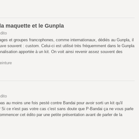
la maquette et le Gunpla
dito
pages et groupes francophones, comme internationaux, dédiés au Gunpla, il
ouve souvent : custom. Celui-ci est utilisé très fréquemment dans le Gunpla
nalisation apportée à un kit. On voit ainsi revenir assez souvent des
einture
dito
as au moins une fois pesté contre Bandai pour avoir sorti un kit qu'il
? Si ce n'est pas votre cas c'est sans doute que P-Bandai ça ne vous parle
ommencer cet édito par une petite présentation avant de parler de la