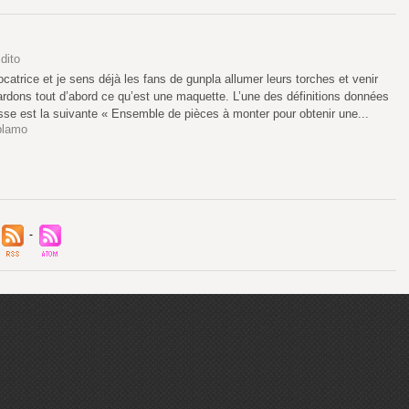
dito
ocatrice et je sens déjà les fans de gunpla allumer leurs torches et venir
ardons tout d’abord ce qu’est une maquette. L’une des définitions données
usse est la suivante « Ensemble de pièces à monter pour obtenir une...
plamo