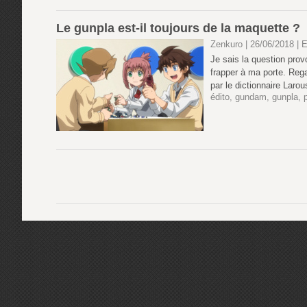
Le gunpla est-il toujours de la maquette ?
Zenkuro | 26/06/2018
|
E
Je sais la question prov
frapper à ma porte. Reg
par le dictionnaire Laro
édito
,
gundam
,
gunpla
,