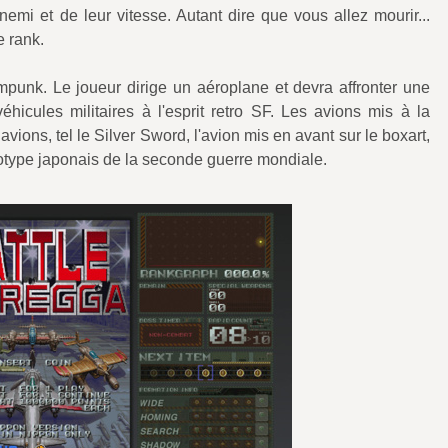
emi et de leur vitesse. Autant dire que vous allez mourir...
e rank.
mpunk. Le joueur dirige un aéroplane et devra affronter une
hicules militaires à l'esprit retro SF. Les avions mis à la
 avions, tel le Silver Sword, l'avion mis en avant sur le boxart,
totype japonais de la seconde guerre mondiale.