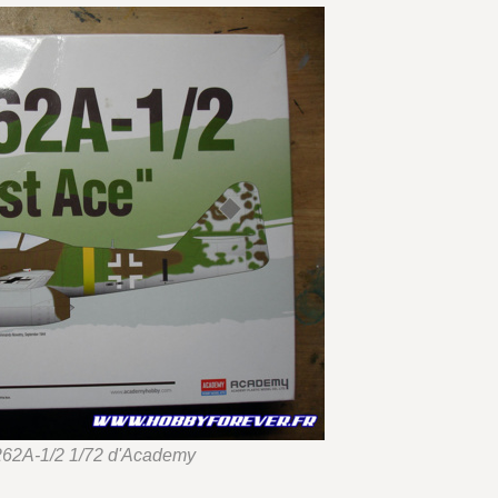
262A-1/2 1/72 d'Academy