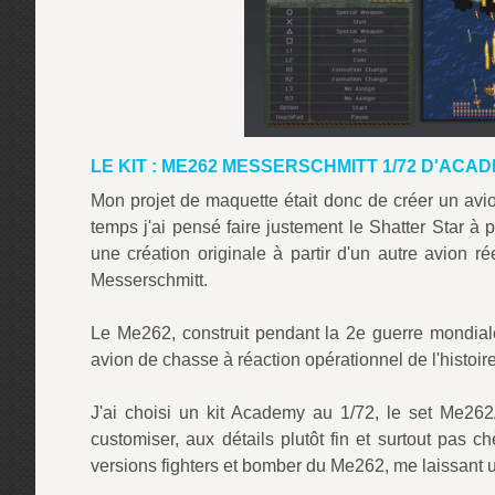
LE KIT : ME262 MESSERSCHMITT 1/72 D'ACA
Mon projet de maquette était donc de créer un avio
temps j'ai pensé faire justement le Shatter Star à 
une création originale à partir d'un autre avion 
Messerschmitt.
Le Me262, construit pendant la 2e guerre mondial
avion de chasse à réaction opérationnel de l'histoire
J'ai choisi un kit Academy au 1/72, le set Me262A
customiser, aux détails plutôt fin et surtout pas c
versions fighters et bomber du Me262, me laissant 