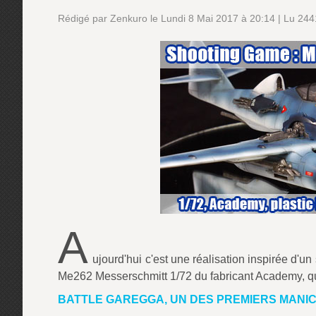
Rédigé par Zenkuro le Lundi 8 Mai 2017 à 20:14 | Lu 2441
A
ujourd'hui c'est une réalisation inspirée d'un
Me262 Messerschmitt 1/72 du fabricant Academy, que 
BATTLE GAREGGA, UN DES PREMIERS MANI