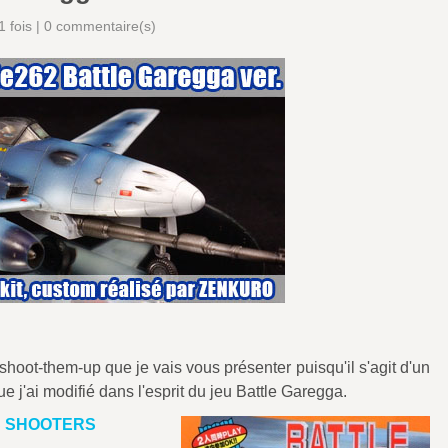
 fois |
0
commentaire(s)
 shoot-them-up que je vais vous présenter puisqu'il s'agit d'un
j'ai modifié dans l'esprit du jeu Battle Garegga.
C SHOOTERS