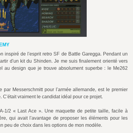
DEMY
n inspiré de l'esprit retro SF de Battle Garegga. Pendant un
partir d'un kit du Shinden. Je me suis finalement orienté vers
réel au design que je trouve absolument superbe : le Me262
e par Messerschmitt pour l'armée allemande, est le premier
. C'était vraiment le candidat idéal pour ce projet.
-1/2 « Last Ace ». Une maquette de petite taille, facile à
hère, qui avait l'avantage de proposer les éléments pour les
un peu de choix dans les options de mon modèle.