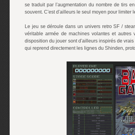
se traduit par l'augmentation du nombre de tirs enn
souvent. C'est d'ailleurs le seul moyen pour limiter l
Le jeu se déroule dans un univers retro SF / stea
véritable armée de machines volantes et autres vé
disposition du jouer sont d'ailleurs inspirés de vrais
qui reprend directement les lignes du Shinden, pro