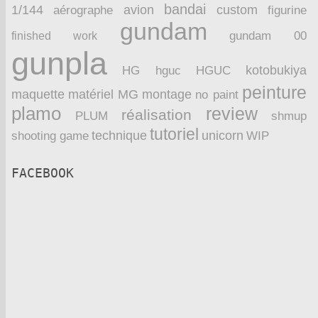
bandai
1/144
avion
custom
aérographe
figurine
gundam
finished work
gundam 00
gunpla
kotobukiya
HG
hguc
HGUC
peinture
maquette
montage
matériel
MG
no paint
plamo
review
réalisation
PLUM
shmup
tutoriel
technique
unicorn
WIP
shooting game
FACEBOOK