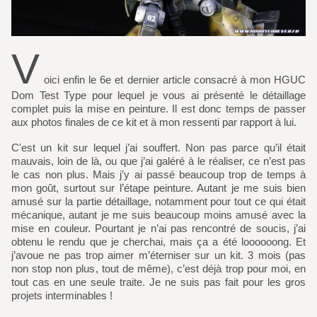
V
oici enfin le 6e et dernier article consacré à mon HGUC
Dom Test Type pour lequel je vous ai présenté le détaillage
complet puis la mise en peinture. Il est donc temps de passer
aux photos finales de ce kit et à mon ressenti par rapport à lui.
C'est un kit sur lequel j’ai souffert. Non pas parce qu’il était
mauvais, loin de là, ou que j’ai galéré à le réaliser, ce n’est pas
le cas non plus. Mais j’y ai passé beaucoup trop de temps à
mon goût, surtout sur l’étape peinture. Autant je me suis bien
amusé sur la partie détaillage, notamment pour tout ce qui était
mécanique, autant je me suis beaucoup moins amusé avec la
mise en couleur. Pourtant je n’ai pas rencontré de soucis, j’ai
obtenu le rendu que je cherchai, mais ça a été loooooong. Et
j’avoue ne pas trop aimer m’éterniser sur un kit. 3 mois (pas
non stop non plus, tout de même), c’est déjà trop pour moi, en
tout cas en une seule traite. Je ne suis pas fait pour les gros
projets interminables !