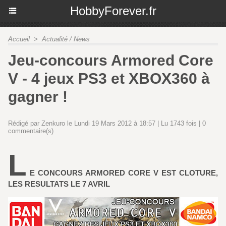
HobbyForever.fr
Accueil
>
Actualité / News
Jeu-concours Armored Core
V - 4 jeux PS3 et XBOX360 à
gagner !
Rédigé par Zenkuro le Lundi 19 Mars 2012 à 18:57 | Lu 1743 fois |
0
commentaire(s)
L
E CONCOURS ARMORED CORE V EST CLOTURE,
LES RESULTATS LE 7 AVRIL