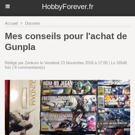
HobbyForever.fr
Accueil
>
Dossiers
Mes conseils pour l'achat de
Gunpla
Rédigé par Zenkuro le Vendredi 23 Novembre 2018 à 17:05 | Lu 16548
fois |
8
commentaire(s)