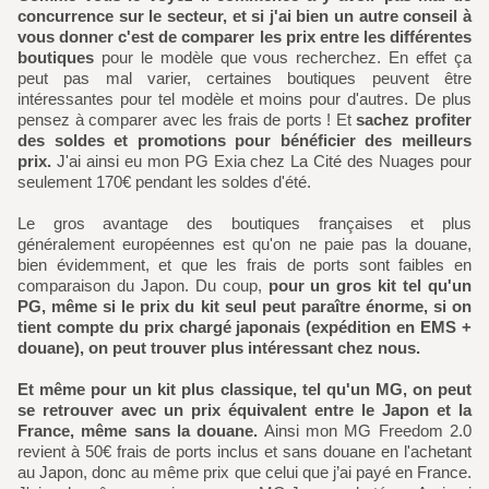
concurrence sur le secteur, et si j'ai bien un autre conseil à
vous donner c'est de comparer les prix entre les différentes
boutiques
pour le modèle que vous recherchez. En effet ça
peut pas mal varier, certaines boutiques peuvent être
intéressantes pour tel modèle et moins pour d'autres. De plus
pensez à comparer avec les frais de ports ! Et
sachez profiter
des soldes et promotions pour bénéficier des meilleurs
prix.
J'ai ainsi eu mon PG Exia chez La Cité des Nuages pour
seulement 170€ pendant les soldes d'été.
Le gros avantage des boutiques françaises et plus
généralement européennes est qu'on ne paie pas la douane,
bien évidemment, et que les frais de ports sont faibles en
comparaison du Japon. Du coup,
pour un gros kit tel qu'un
PG, même si le prix du kit seul peut paraître énorme, si on
tient compte du prix chargé japonais (expédition en EMS +
douane), on peut trouver plus intéressant chez nous.
Et même pour un kit plus classique, tel qu'un MG, on peut
se retrouver avec un prix équivalent entre le Japon et la
France, même sans la douane.
Ainsi mon MG Freedom 2.0
revient à 50€ frais de ports inclus et sans douane en l'achetant
au Japon, donc au même prix que celui que j’ai payé en France.