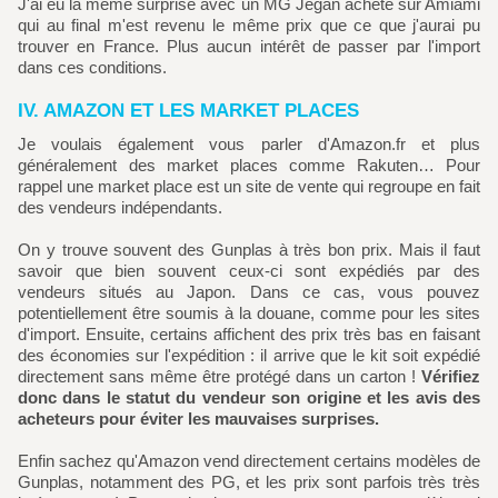
J'ai eu la même surprise avec un MG Jegan acheté sur Amiami
qui au final m'est revenu le même prix que ce que j'aurai pu
trouver en France. Plus aucun intérêt de passer par l'import
dans ces conditions.
IV. AMAZON ET LES MARKET PLACES
Je voulais également vous parler d'Amazon.fr et plus
généralement des market places comme Rakuten… Pour
rappel une market place est un site de vente qui regroupe en fait
des vendeurs indépendants.
On y trouve souvent des Gunplas à très bon prix. Mais il faut
savoir que bien souvent ceux-ci sont expédiés par des
vendeurs situés au Japon. Dans ce cas, vous pouvez
potentiellement être soumis à la douane, comme pour les sites
d'import. Ensuite, certains affichent des prix très bas en faisant
des économies sur l'expédition : il arrive que le kit soit expédié
directement sans même être protégé dans un carton !
Vérifiez
donc dans le statut du vendeur son origine et les avis des
acheteurs pour éviter les mauvaises surprises.
Enfin sachez qu'Amazon vend directement certains modèles de
Gunplas, notamment des PG, et les prix sont parfois très très