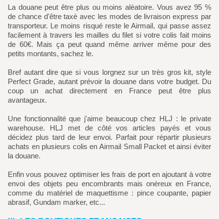
La douane peut être plus ou moins aléatoire. Vous avez 95 %
de chance d'être taxé avec les modes de livraison express par
transporteur. Le moins risqué reste le Airmail, qui passe assez
facilement à travers les mailles du filet si votre colis fait moins
de 60€. Mais ça peut quand même arriver même pour des
petits montants, sachez le.
Bref autant dire que si vous lorgnez sur un très gros kit, style
Perfect Grade, autant prévoir la douane dans votre budget. Du
coup un achat directement en France peut être plus
avantageux.
Une fonctionnalité que j'aime beaucoup chez HLJ : le private
warehouse. HLJ met de côté vos articles payés et vous
décidez plus tard de leur envoi. Parfait pour répartir plusieurs
achats en plusieurs colis en Airmail Small Packet et ainsi éviter
la douane.
Enfin vous pouvez optimiser les frais de port en ajoutant à votre
envoi des objets peu encombrants mais onéreux en France,
comme du matériel de maquettisme : pince coupante, papier
abrasif, Gundam marker, etc...