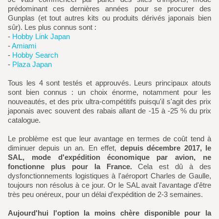
prédominant ces dernières années pour se procurer des
Gunplas (et tout autres kits ou produits dérivés japonais bien
sûr). Les plus connus sont :
-
Hobby Link Japan
-
Amiami
-
Hobby Search
-
Plaza Japan
Tous les 4 sont testés et approuvés. Leurs principaux atouts
sont bien connus : un choix énorme, notamment pour les
nouveautés, et des prix ultra-compétitifs puisqu'il s'agit des prix
japonais avec souvent des rabais allant de -15 à -25 % du prix
catalogue.
Le problème est que leur avantage en termes de coût tend à
diminuer depuis un an. En effet,
depuis décembre 2017, le
SAL, mode d'expédition économique par avion, ne
fonctionne plus pour la France.
Cela est dû à des
dysfonctionnements logistiques à l'aéroport Charles de Gaulle,
toujours non résolus à ce jour. Or le SAL avait l'avantage d'être
très peu onéreux, pour un délai d’expédition de 2-3 semaines.
Aujourd'hui l'option la moins chère disponible pour la