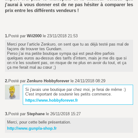
j'aurai à vous donner est de ne pas hésiter à comparer les
prix entre les différents vendeurs !
1.
Posté par
Wil2000
le 23/11/2018 21:53
Merci pour l’article Zenkuro, on sent que tu as déjà testé pas mal de
façons de trouver tes Gundam.
Perso j’ai ma petite boutique sympa qui est peut-être parfois
quelques euros au-dessus des tarifs d’intern, mais je me dis que si
on n’e les soutient pas, on risque de ne plus en avoir du tout, et ça
ça me ferait mal au cœur ;)
2.
Posté par
Zenkuro Hobbyforever
le 24/11/2018 08:29
Si j'avais une boutique par chez moi, je ferai de même :)
C'est important de soutenir les petits commerce.
https://www.hobbyforever.fr
3.
Posté par
Stephane
le 26/11/2018 15:27
Merci, pour cette belle présentation.
http://www.gunpla-shop.fr