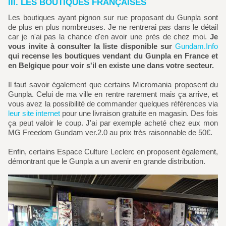
III. LES BOUTIQUES FRANÇAISES
Les boutiques ayant pignon sur rue proposant du Gunpla sont
de plus en plus nombreuses. Je ne rentrerai pas dans le détail
car je n'ai pas la chance d'en avoir une près de chez moi.
Je
vous invite à consulter la liste disponible sur
Gundam.Info
qui recense les boutiques vendant du Gunpla en France et
en Belgique pour voir s'il en existe une dans votre secteur.
Il faut savoir également que certains Micromania proposent du
Gunpla. Celui de ma ville en rentre rarement mais ça arrive, et
vous avez la possibilité de commander quelques références via
leur site internet
pour une livraison gratuite en magasin. Des fois
ça peut valoir le coup. J'ai par exemple acheté chez eux mon
MG Freedom Gundam ver.2.0 au prix très raisonnable de 50€.
Enfin, certains Espace Culture Leclerc en proposent également,
démontrant que le Gunpla a un avenir en grande distribution.