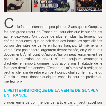
C
ela fait maintenant un peu plus de 2 ans que le Gunpla a
fait son grand retour en France et il faut dire que le succès est
au rendez-vous. On trouve de plus en plus facilement nos
chères maquettes, que ce soit dans des boutiques spécialisées
ou sur des sites de vente en lignes français. Et même si la
vente n'est pas encore largement démocratisée, on y vient tout
doucement. À tel point qu'aujourd'hui on peut légitimement se
poser la question de savoir s'il est toujours avantageux
d'acheter en import, comme nous avons pris l'habitude de le
faire ces dernières années. C'est ce qui m'a motivé à rédiger ce
petit article, afin de refaire un petit point global sur le marché du
Gunpla et vous donner quelques conseils pour en profiter au
meilleur prix.
I. PETITE HISTORIQUE DE LA VENTE DE GUNPLA
EN FRANCE
J'avais envie de commencer cet article par un petit rappel sur