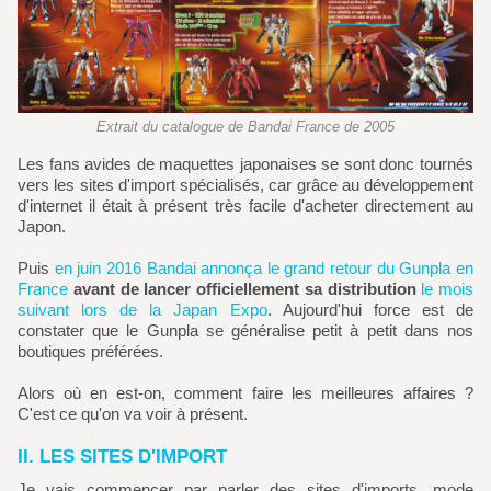
Extrait du catalogue de Bandai France de 2005
Les fans avides de maquettes japonaises se sont donc tournés
vers les sites d'import spécialisés, car grâce au développement
d'internet il était à présent très facile d'acheter directement au
Japon.
Puis
en juin 2016 Bandai annonça le grand retour du Gunpla en
France
avant de lancer officiellement sa distribution
le mois
suivant lors de la Japan Expo
. Aujourd'hui force est de
constater que le Gunpla se généralise petit à petit dans nos
boutiques préférées.
Alors où en est-on, comment faire les meilleures affaires ?
C'est ce qu'on va voir à présent.
II. LES SITES D'IMPORT
Je vais commencer par parler des sites d'imports, mode