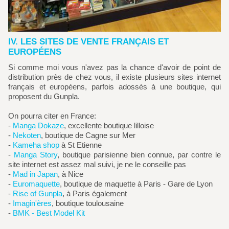
IV. LES SITES DE VENTE FRANÇAIS ET
EUROPÉENS
Si comme moi vous n'avez pas la chance d'avoir de point de
distribution près de chez vous, il existe plusieurs sites internet
français et européens, parfois adossés à une boutique, qui
proposent du Gunpla.
On pourra citer en France:
-
Manga Dokaze
, excellente boutique lilloise
-
Nekoten
, boutique de Cagne sur Mer
-
Kameha shop
à St Etienne
-
Manga Story
, boutique parisienne bien connue, par contre le
site internet est assez mal suivi, je ne le conseille pas
-
Mad in Japan
, à Nice
-
Euromaquette
, boutique de maquette à Paris - Gare de Lyon
-
Rise of Gunpla
, à Paris également
-
Imagin'ères
, boutique toulousaine
-
BMK - Best Model Kit