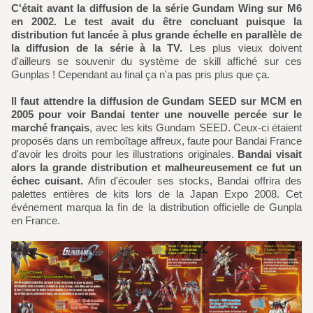
C'était avant la diffusion de la série Gundam Wing sur M6
en 2002. Le test avait du être concluant puisque la
distribution fut lancée à plus grande échelle en parallèle de
la diffusion de la série à la TV.
Les plus vieux doivent
d'ailleurs se souvenir du système de skill affiché sur ces
Gunplas ! Cependant au final ça n'a pas pris plus que ça.
Il faut attendre la diffusion de Gundam SEED sur MCM en
2005 pour voir Bandai tenter une nouvelle percée sur le
marché français
, avec les kits Gundam SEED. Ceux-ci étaient
proposés dans un remboîtage affreux, faute pour Bandai France
d'avoir les droits pour les illustrations originales.
Bandai visait
alors la grande distribution et malheureusement ce fut un
échec cuisant.
Afin d'écouler ses stocks, Bandai offrira des
palettes entières de kits lors de la Japan Expo 2008. Cet
événement marqua la fin de la distribution officielle de Gunpla
en France.