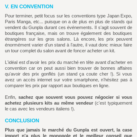
V. EN CONVENTION
Pour terminer, petit focus sur les conventions type Japan Expo,
Paris Manga, etc... puisque on a de plus en plus de stands qui
vendent du Gunpla durant ces événements. Il s'agit souvent de
boutiques française, mais on trouve également des boutiques
étrangères sur les gros salons. Là encore, les prix peuvent
énormément varier d'un stand à l'autre, il vaut donc mieux faire
un tour complet du salon avant de foncer acheter un kit.
L'idéal est d'avoir les prix du marché en tête avant d'acheter en
convention car on peut aussi bien trouver de bonnes affaires
qu'avoir des prix gonflés (un stand ça coute cher !). Si vous
avez un accès internet sur votre smartphone, n'hésitez pas à
comparer les prix par rapport aux boutiques en ligne.
Enfin,
sachez que souvent vous pouvez négocier si vous
achetez plusieurs kits au même vendeur
(c'est typiquement
le cas avec les vendeurs italiens !).
CONCLUSION
Plus que jamais le marché du Gunpla est ouvert, la case
import n'a plus le monopole et le meilleur conseil que