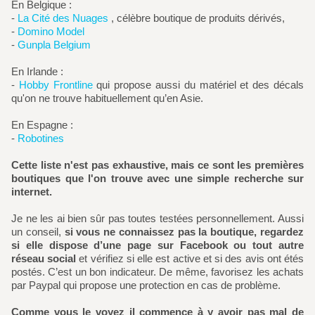
En Belgique :
-
La Cité des Nuages
, célèbre boutique de produits dérivés,
-
Domino Model
-
Gunpla Belgium
En Irlande :
-
Hobby Frontline
qui propose aussi du matériel et des décals
qu'on ne trouve habituellement qu’en Asie.
En Espagne :
-
Robotines
Cette liste n'est pas exhaustive, mais ce sont les premières
boutiques que l'on trouve avec une simple recherche sur
internet.
Je ne les ai bien sûr pas toutes testées personnellement. Aussi
un conseil,
si vous ne connaissez pas la boutique, regardez
si elle dispose d’une page sur Facebook ou tout autre
réseau social
et vérifiez si elle est active et si des avis ont étés
postés. C’est un bon indicateur. De même, favorisez les achats
par Paypal qui propose une protection en cas de problème.
Comme vous le voyez il commence à y avoir pas mal de