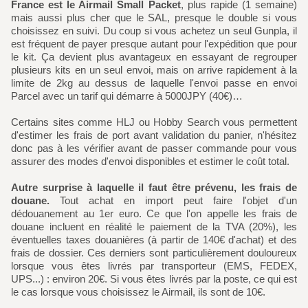
France est le Airmail Small Packet
, plus rapide (1 semaine)
mais aussi plus cher que le SAL, presque le double si vous
choisissez en suivi. Du coup si vous achetez un seul Gunpla, il
est fréquent de payer presque autant pour l'expédition que pour
le kit. Ça devient plus avantageux en essayant de regrouper
plusieurs kits en un seul envoi, mais on arrive rapidement à la
limite de 2kg au dessus de laquelle l'envoi passe en envoi
Parcel avec un tarif qui démarre à 5000JPY (40€)…
Certains sites comme HLJ ou Hobby Search vous permettent
d'estimer les frais de port avant validation du panier, n'hésitez
donc pas à les vérifier avant de passer commande pour vous
assurer des modes d'envoi disponibles et estimer le coût total.
Autre surprise à laquelle il faut être prévenu, les frais de
douane.
Tout achat en import peut faire l'objet d'un
dédouanement au 1er euro. Ce que l'on appelle les frais de
douane incluent en réalité le paiement de la TVA (20%), les
éventuelles taxes douanières (à partir de 140€ d'achat) et des
frais de dossier. Ces derniers sont particulièrement douloureux
lorsque vous êtes livrés par transporteur (EMS, FEDEX,
UPS...) : environ 20€. Si vous êtes livrés par la poste, ce qui est
le cas lorsque vous choisissez le Airmail, ils sont de 10€.