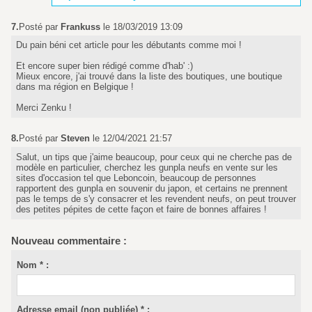
7.
Posté par
Frankuss
le 18/03/2019 13:09
Du pain béni cet article pour les débutants comme moi !
Et encore super bien rédigé comme d'hab' :)
Mieux encore, j'ai trouvé dans la liste des boutiques, une boutique
dans ma région en Belgique !
Merci Zenku !
8.
Posté par
Steven
le 12/04/2021 21:57
Salut, un tips que j'aime beaucoup, pour ceux qui ne cherche pas de
modèle en particulier, cherchez les gunpla neufs en vente sur les
sites d'occasion tel que Leboncoin, beaucoup de personnes
rapportent des gunpla en souvenir du japon, et certains ne prennent
pas le temps de s'y consacrer et les revendent neufs, on peut trouver
des petites pépites de cette façon et faire de bonnes affaires !
Nouveau commentaire :
Nom * :
Adresse email (non publiée) * :