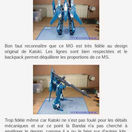
Bon faut reconnaître que ce MG est très fidèle au design
original de Katoki. Les lignes sont bien respectées et le
backpack permet déquilibrer les proportions de ce MS.
Trop fidèle même car Katoki ne s'est pas foulé pour les détails
mécaniques et sur ce point là Bandai n'a pas cherché à
améliorer le design, comme il a pu le faire sur d'autres kits.