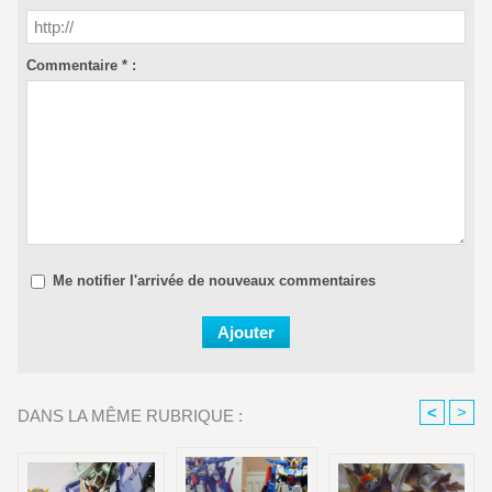
Commentaire * :
Me notifier l'arrivée de nouveaux commentaires
<
>
DANS LA MÊME RUBRIQUE :