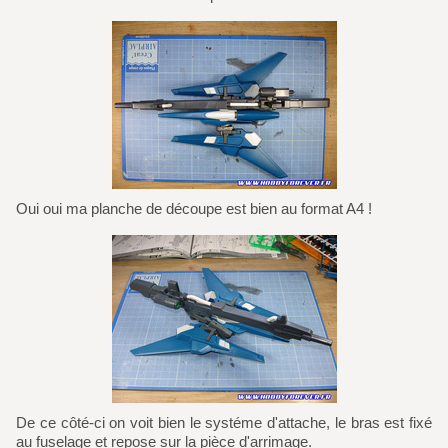
Oui oui ma planche de découpe est bien au format A4 !
De ce côté-ci on voit bien le systéme d'attache, le bras est fixé
au fuselage et repose sur la pièce d'arrimage.