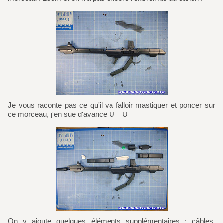
Je vous raconte pas ce qu'il va falloir mastiquer et poncer sur
ce morceau, j'en sue d'avance U__U
On y ajoute quelques éléments supplémentaires : câbles,