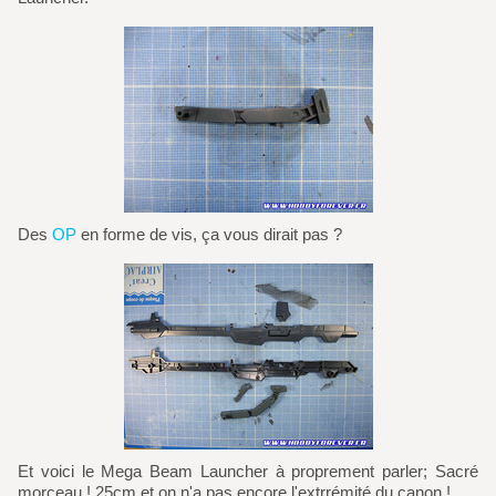
Des
OP
en forme de vis, ça vous dirait pas ?
Et voici le Mega Beam Launcher à proprement parler; Sacré
morceau ! 25cm et on n'a pas encore l'extrrémité du canon !