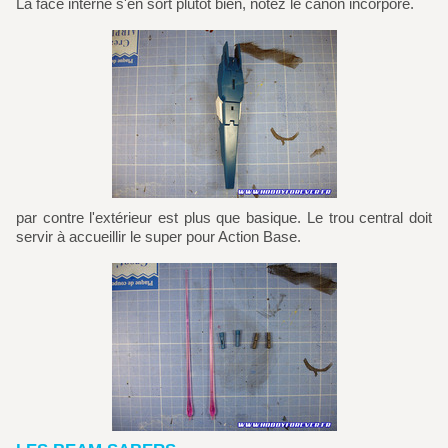
La face interne s'en sort plutôt bien, notez le canon incorporé.
par contre l'extérieur est plus que basique. Le trou central doit
servir à accueillir le super pour Action Base.