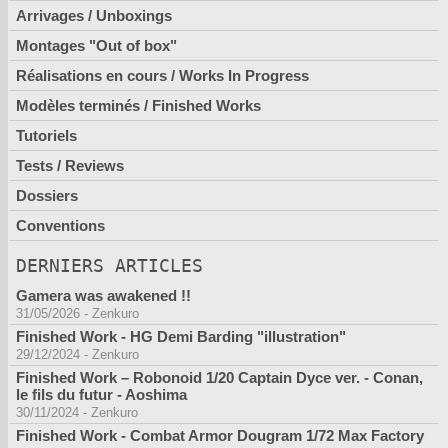
Arrivages / Unboxings
Montages "Out of box"
Réalisations en cours / Works In Progress
Modèles terminés / Finished Works
Tutoriels
Tests / Reviews
Dossiers
Conventions
DERNIERS ARTICLES
Gamera was awakened !!
31/05/2026
-
Zenkuro
Finished Work - HG Demi Barding "illustration"
29/12/2024
-
Zenkuro
Finished Work – Robonoid 1/20 Captain Dyce ver. - Conan,
le fils du futur - Aoshima
30/11/2024
-
Zenkuro
Finished Work - Combat Armor Dougram 1/72 Max Factory