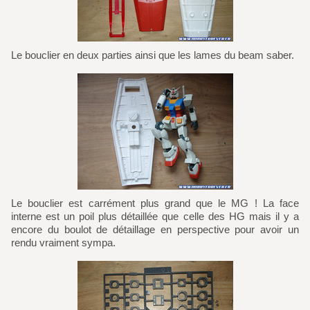
Le bouclier en deux parties ainsi que les lames du beam saber.
Le bouclier est carrément plus grand que le MG ! La face
interne est un poil plus détaillée que celle des HG mais il y a
encore du boulot de détaillage en perspective pour avoir un
rendu vraiment sympa.