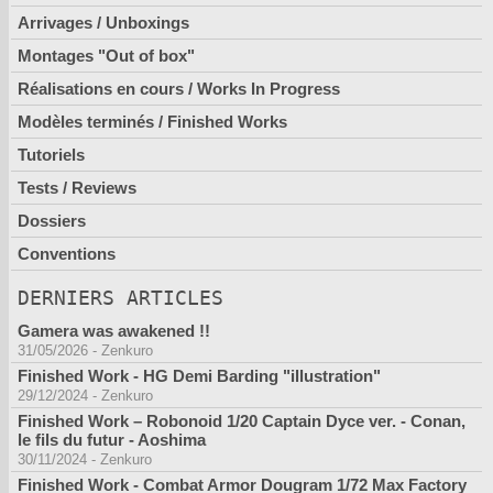
Arrivages / Unboxings
Montages "Out of box"
Réalisations en cours / Works In Progress
Modèles terminés / Finished Works
Tutoriels
Tests / Reviews
Dossiers
Conventions
DERNIERS ARTICLES
Gamera was awakened !!
31/05/2026
-
Zenkuro
Finished Work - HG Demi Barding "illustration"
29/12/2024
-
Zenkuro
Finished Work – Robonoid 1/20 Captain Dyce ver. - Conan,
le fils du futur - Aoshima
30/11/2024
-
Zenkuro
Finished Work - Combat Armor Dougram 1/72 Max Factory