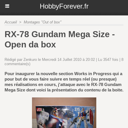
HobbyForever.fr
Accueil
>
Montages "Out of box"
RX-78 Gundam Mega Size -
Open da box
Rédigé par Zenkuro le Mercredi 14 Juillet 2010 à 20:02 | Lu 3547 fois |
8
commentaire(s)
Pour inaugurer la nouvelle section Works in Progress qui a
pour but de vous faire suivre en temps réel (ou presque)
mes réalisations en cours, j'attaque avec le RX-78 Gundam
Mega Size dont voici la présentation du contenu de la boite.