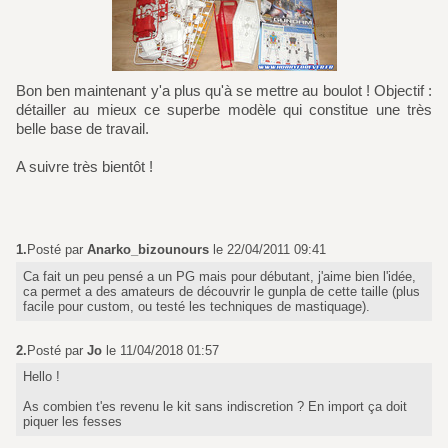
Bon ben maintenant y'a plus qu'à se mettre au boulot ! Objectif :
détailler au mieux ce superbe modèle qui constitue une très
belle base de travail.
A suivre très bientôt !
1.
Posté par
Anarko_bizounours
le 22/04/2011 09:41
Ca fait un peu pensé a un PG mais pour débutant, j'aime bien l'idée,
ca permet a des amateurs de découvrir le gunpla de cette taille (plus
facile pour custom, ou testé les techniques de mastiquage).
2.
Posté par
Jo
le 11/04/2018 01:57
Hello !
As combien t'es revenu le kit sans indiscretion ? En import ça doit
piquer les fesses