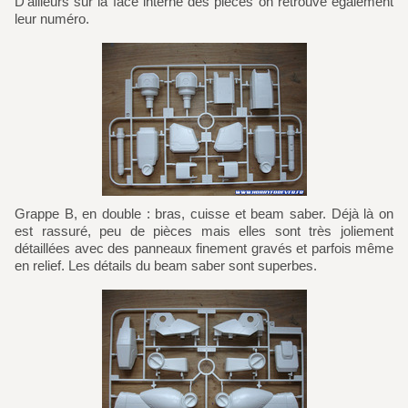
D'ailleurs sur la face interne des pièces on retrouve également
leur numéro.
Grappe B, en double : bras, cuisse et beam saber. Déjà là on
est rassuré, peu de pièces mais elles sont très joliement
détaillées avec des panneaux finement gravés et parfois même
en relief. Les détails du beam saber sont superbes.