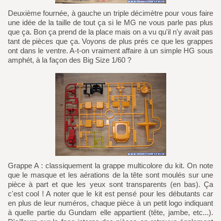
Deuxième fournée, à gauche un triple décimètre pour vous faire
une idée de la taille de tout ça si le MG ne vous parle pas plus
que ça. Bon ça prend de la place mais on a vu qu'il n'y avait pas
tant de pièces que ça. Voyons de plus prés ce que les grappes
ont dans le ventre. A-t-on vraiment affaire à un simple HG sous
amphét, à la façon des Big Size 1/60 ?
Grappe A : classiquement la grappe multicolore du kit. On note
que le masque et les aérations de la tête sont moulés sur une
pièce à part et que les yeux sont transparents (en bas). Ça
c'est cool ! A noter que le kit est pensé pour les débutants car
en plus de leur numéros, chaque pièce à un petit logo indiquant
à quelle partie du Gundam elle appartient (tête, jambe, etc...).