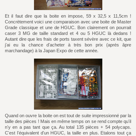
Et il faut dire que la boite en impose, 59 x 32,5 x 11,5cm !
Concrètement voici une comparaison avec une boite de Master
Grade classique et une de HGUC. Bon clairement on pourrait
caser 3 MG de taille standard et 4 ou 5 HGUC là dedans !
Autant dire que les frais de ports taxent sévère avec ce kit, que
j'ai eu la chance d'acheter à très bon prix (aprés âpre
marchandage) à la Japan Expo de cette année.
Quand on ouvre la boite on est tout de suite impressionné par la
taille des pièces ! Mais en même temps on se rend compte qu'il
n'y en a pas tant que ça. Au total 135 pièces + 54 polycaps.
C'est l'équivalent d'un HGUC, la taille en plus. Etalons tout ça