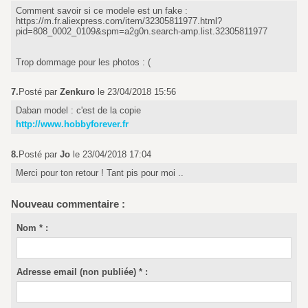
Comment savoir si ce modele est un fake :
https://m.fr.aliexpress.com/item/32305811977.html?
pid=808_0002_0109&spm=a2g0n.search-amp.list.32305811977
Trop dommage pour les photos : (
7.
Posté par
Zenkuro
le 23/04/2018 15:56
Daban model : c'est de la copie
http://www.hobbyforever.fr
8.
Posté par
Jo
le 23/04/2018 17:04
Merci pour ton retour ! Tant pis pour moi ..
Nouveau commentaire :
Nom * :
Adresse email (non publiée) * :