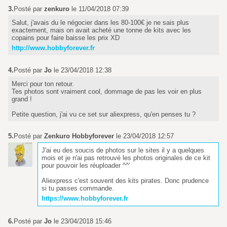
3.
Posté par
zenkuro
le 11/04/2018 07:39
Salut, j'avais du le négocier dans les 80-100€ je ne sais plus
exactement, mais on avait acheté une tonne de kits avec les
copains pour faire baisse les prix XD
http://www.hobbyforever.fr
4.
Posté par
Jo
le 23/04/2018 12:38
Merci pour ton retour.
Tes photos sont vraiment cool, dommage de pas les voir en plus
grand !
Petite question, j'ai vu ce set sur aliexpress, qu'en penses tu ?
5.
Posté par
Zenkuro Hobbyforever
le 23/04/2018 12:57
J'ai eu des soucis de photos sur le sites il y a quelques
mois et je n'ai pas retrouvé les photos originales de ce kit
pour pouvoir les réuploader ^^'
Aliexpress c'est souvent des kits pirates. Donc prudence
si tu passes commande.
https://www.hobbyforever.fr
6.
Posté par
Jo
le 23/04/2018 15:46