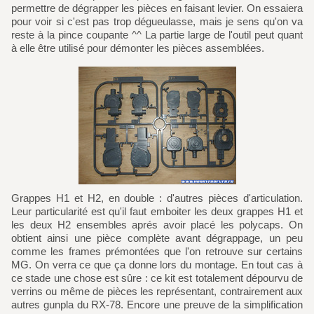
permettre de dégrapper les pièces en faisant levier. On essaiera
pour voir si c'est pas trop dégueulasse, mais je sens qu'on va
reste à la pince coupante ^^ La partie large de l'outil peut quant
à elle être utilisé pour démonter les pièces assemblées.
Grappes H1 et H2, en double : d'autres pièces d'articulation.
Leur particularité est qu'il faut emboiter les deux grappes H1 et
les deux H2 ensembles aprés avoir placé les polycaps. On
obtient ainsi une pièce complète avant dégrappage, un peu
comme les frames prémontées que l'on retrouve sur certains
MG. On verra ce que ça donne lors du montage. En tout cas à
ce stade une chose est sûre : ce kit est totalement dépourvu de
verrins ou même de pièces les représentant, contrairement aux
autres gunpla du RX-78. Encore une preuve de la simplification