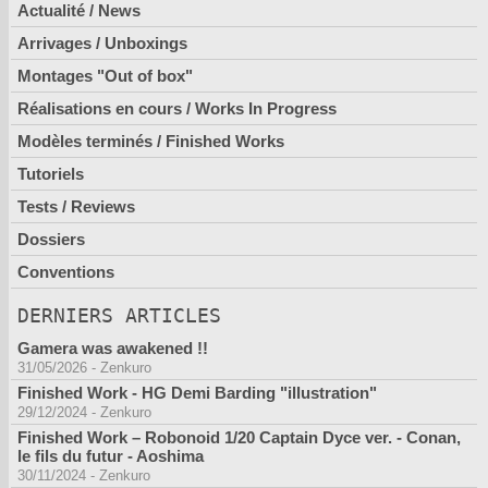
Actualité / News
Arrivages / Unboxings
Montages "Out of box"
Réalisations en cours / Works In Progress
Modèles terminés / Finished Works
Tutoriels
Tests / Reviews
Dossiers
Conventions
DERNIERS ARTICLES
Gamera was awakened !!
31/05/2026
-
Zenkuro
Finished Work - HG Demi Barding "illustration"
29/12/2024
-
Zenkuro
Finished Work – Robonoid 1/20 Captain Dyce ver. - Conan,
le fils du futur - Aoshima
30/11/2024
-
Zenkuro