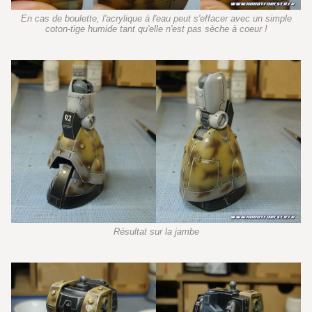
En cas de boulette, l'acrylique à l'eau peut s'effacer avec un simple
coton-tige humide tant qu'elle n'est pas sèche à coeur !
Résultat sur la jambe