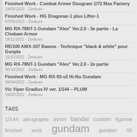
Finished Work - Combat Armor Dougram 1/72 Max Factory
19/05/2023
-
Zenkuro
Finished Work - HG Dragonar-1 plus Lifter-1
07/05/2023
-
Zenkuro
MG RX-78NT-1 Gundam "Alex" Ver.2.0 - 3e partie - La
Chobam Armor
19/11/2022
-
Zenkuro
RE/100 AMX-107 Bawoo - Technique "black & white" pour
Gunpla
15/11/2022
-
Zenkuro
MG RX-78NT-1 Gundam "Alex" Ver.2.0 - 2e partie
30/10/2022
-
Zenkuro
Finished Work - MG RX-93-v2 Hi-Nu Gundam
09/04/2022
-
Zenkuro
Vic Viper Gradius IV ver. 1/144 – PLUM
19/02/2022
-
Zenkuro
TAGS
bandai
1/144
avion
custom
aérographe
figurine
gundam
finished work
gundam 00