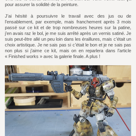
pour assurer la solidité de la peinture.
J’ai hésité à poursuivre le travail avec des jus ou de
l’ensablement, par exemple, mais franchement après 3 mois
passé sur ce kit et de trop nombreuses heures sur la patine,
j’en avais raz le bol, je me suis arrêté après un vernis satiné. Je
suis peut-être allé un peu loin dans les éraillures, mais c’était un
choix artistique. Je ne sais pas si c’était le bon et je ne sais pas
non plus si j’aime ce kit, mais on en reparlera dans l’article
« Finished works » avec la galerie finale. A plus !