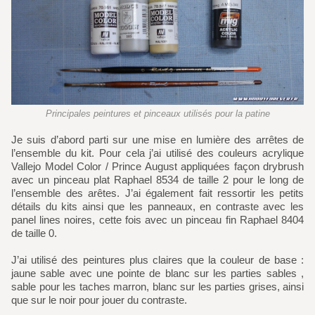
Principales peintures et pinceaux utilisés pour la patine
Je suis d’abord parti sur une mise en lumière des arrêtes de
l’ensemble du kit. Pour cela j’ai utilisé des couleurs acrylique
Vallejo Model Color / Prince August appliquées façon drybrush
avec un pinceau plat Raphael 8534 de taille 2 pour le long de
l’ensemble des arêtes. J’ai également fait ressortir les petits
détails du kits ainsi que les panneaux, en contraste avec les
panel lines noires, cette fois avec un pinceau fin Raphael 8404
de taille 0.
J’ai utilisé des peintures plus claires que la couleur de base :
jaune sable avec une pointe de blanc sur les parties sables ,
sable pour les taches marron, blanc sur les parties grises, ainsi
que sur le noir pour jouer du contraste.