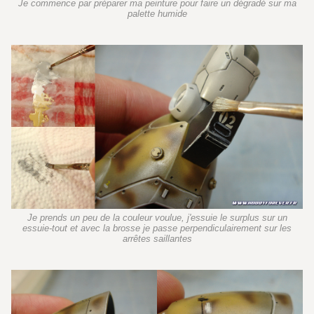
Je commence par préparer ma peinture pour faire un dégradé sur ma
palette humide
Je prends un peu de la couleur voulue, j'essuie le surplus sur un
essuie-tout et avec la brosse je passe perpendiculairement sur les
arrêtes saillantes