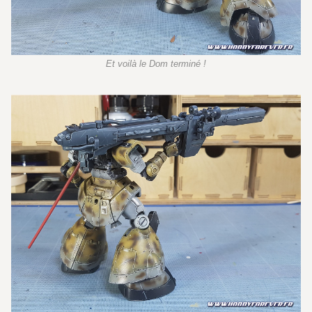
Et voilà le Dom terminé !