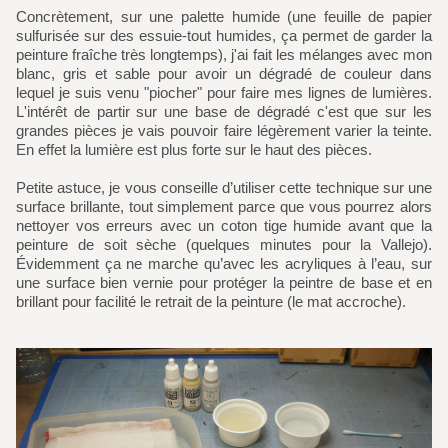
Concrètement, sur une palette humide (une feuille de papier
sulfurisée sur des essuie-tout humides, ça permet de garder la
peinture fraîche très longtemps), j'ai fait les mélanges avec mon
blanc, gris et sable pour avoir un dégradé de couleur dans
lequel je suis venu "piocher" pour faire mes lignes de lumières.
L'intérêt de partir sur une base de dégradé c'est que sur les
grandes pièces je vais pouvoir faire légèrement varier la teinte.
En effet la lumière est plus forte sur le haut des pièces.
Petite astuce, je vous conseille d’utiliser cette technique sur une
surface brillante, tout simplement parce que vous pourrez alors
nettoyer vos erreurs avec un coton tige humide avant que la
peinture de soit sèche (quelques minutes pour la Vallejo).
Évidemment ça ne marche qu’avec les acryliques à l’eau, sur
une surface bien vernie pour protéger la peintre de base et en
brillant pour facilité le retrait de la peinture (le mat accroche).