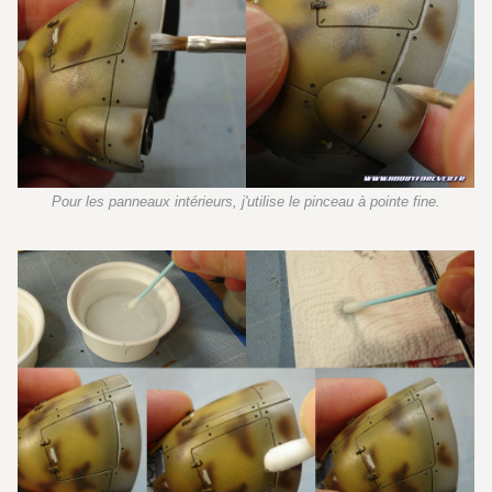
Pour les panneaux intérieurs, j'utilise le pinceau à pointe fine.