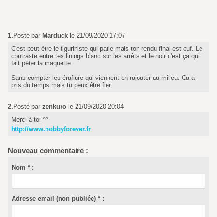
1.
Posté par
Marduck
le 21/09/2020 17:07
C'est peut-être le figuriniste qui parle mais ton rendu final est ouf. Le
contraste entre tes linings blanc sur les arrêts et le noir c'est ça qui
fait péter la maquette.
Sans compter les éraflure qui viennent en rajouter au milieu. Ca a
pris du temps mais tu peux être fier.
2.
Posté par
zenkuro
le 21/09/2020 20:04
Merci à toi ^^
http://www.hobbyforever.fr
Nouveau commentaire :
Nom * :
Adresse email (non publiée) * :