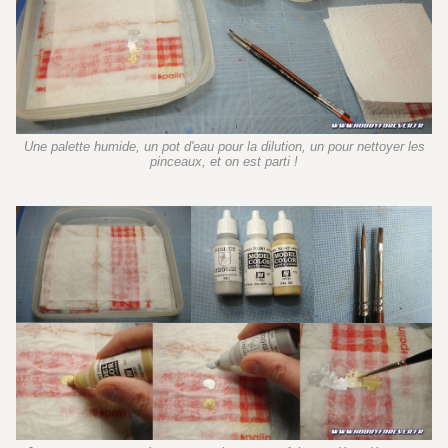
Une palette humide, un pot d'eau pour la dilution, un pour nettoyer les
pinceaux, et on est parti !