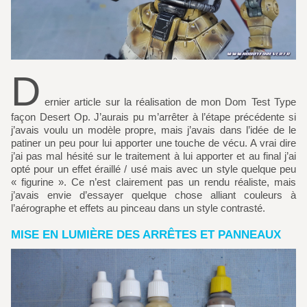
D
ernier article sur la réalisation de mon Dom Test Type
façon Desert Op. J’aurais pu m’arrêter à l’étape précédente si
j’avais voulu un modèle propre, mais j’avais dans l’idée de le
patiner un peu pour lui apporter une touche de vécu. A vrai dire
j’ai pas mal hésité sur le traitement à lui apporter et au final j’ai
opté pour un effet éraillé / usé mais avec un style quelque peu
« figurine ». Ce n’est clairement pas un rendu réaliste, mais
j’avais envie d’essayer quelque chose alliant couleurs à
l’aérographe et effets au pinceau dans un style contrasté.
MISE EN LUMIÈRE DES ARRÊTES ET PANNEAUX