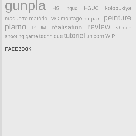
gunpla
kotobukiya
HG
hguc
HGUC
peinture
maquette
montage
matériel
MG
no paint
plamo
review
réalisation
PLUM
shmup
tutoriel
technique
unicorn
WIP
shooting game
FACEBOOK