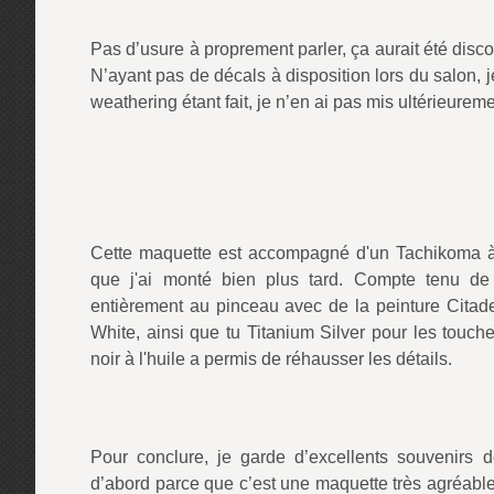
Pas d’usure à proprement parler, ça aurait été discor
N’ayant pas de décals à disposition lors du salon, je
weathering étant fait, je n’en ai pas mis ultérieureme
Cette maquette est accompagné d'un Tachikoma à 
que j'ai monté bien plus tard. Compte tenu de la
entièrement au pinceau avec de la peinture Citad
White, ainsi que tu Titanium Silver pour les touche
noir à l'huile a permis de réhausser les détails.
Pour conclure, je garde d’excellents souvenirs de
d’abord parce que c’est une maquette très agréable 