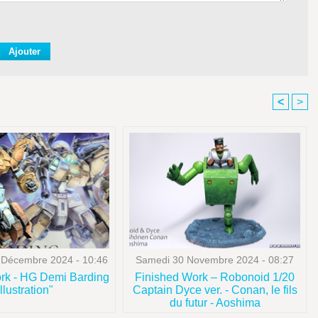
<
>
Décembre 2024 - 10:46
Samedi 30 Novembre 2024 - 08:27
rk - HG Demi Barding
Finished Work – Robonoid 1/20
illustration"
Captain Dyce ver. - Conan, le fils
du futur - Aoshima