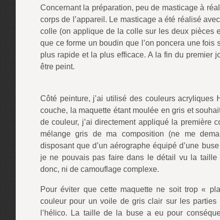
Concernant la préparation, peu de masticage à réal
corps de l’appareil. Le masticage a été réalisé ave
colle (on applique de la colle sur les deux pièces 
que ce forme un boudin que l’on poncera une fois se
plus rapide et la plus efficace. A la fin du premier j
être peint.
Côté peinture, j’ai utilisé des couleurs acrylique
couche, la maquette étant moulée en gris et souhai
de couleur, j’ai directement appliqué la première 
mélange gris de ma composition (ne me dema
disposant que d’un aérographe équipé d’une buse 
je ne pouvais pas faire dans le détail vu la taill
donc, ni de camouflage complexe.
Pour éviter que cette maquette ne soit trop « pl
couleur pour un voile de gris clair sur les parties 
l’hélico. La taille de la buse a eu pour conséq