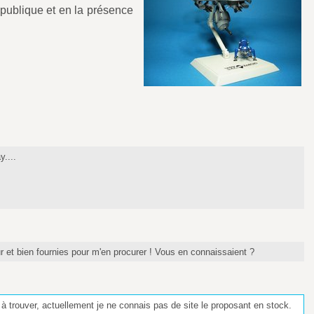
 publique et en la présence
y....
et bien fournies pour m'en procurer ! Vous en connaissaient ?
e à trouver, actuellement je ne connais pas de site le proposant en stock.