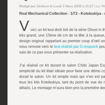
Rédigé par Zenkuro le Lundi 3 Mars 2008 à 15:27 | Lu 74
Real Mechanical Collection - 1/72 - Kotobukiya -
V
oici un kit tout droit tiré de la série Ghost 
très grand, une 15ène de cm de la tête à la queue, 
design original rappelant au premier coup d’œil un
vous renvoie vers le
test réalisé par G-rosquick
pour
vais de ce pas vous présenter sa réalisation.
J’ai réalisé ce kit durant le salon Chibi Japan 
simplicité du kit était idéale pour faire une démo c
durait le salon. Un kit simple mais qui n’en est 
tous les kits Kotobukiya, tant du point de vue d
détails. Le montage m’aura bien prix la première de