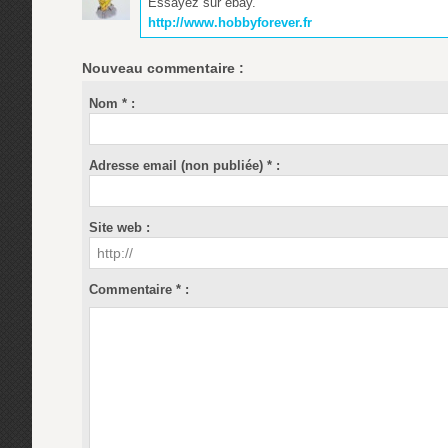
Essayez sur ebay.
http://www.hobbyforever.fr
Nouveau commentaire :
Nom * :
Adresse email (non publiée) * :
Site web :
Commentaire * :