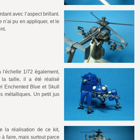
dant avec l’aspect brillant.
 n’ai pu en appliquer, et le
nt.
l'échelle 1/72 également,
 taille, il a été réalisé
el Enchented Blue et Skull
s métalliques. Un petit jus
 la réalisation de ce kit,
à faire, mais surtout parce