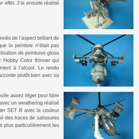
effet. J’ai ensuite réalisé
nés de l’aspect brillant de
ue la peinture n’était pas
tilisation de peintures gloss
Mr Hobby Color thinner qui
ement à l’alcool. Le rendu
accorde plutôt bien avec sa
’huile assez léger pour faire
lu avec un weathering réalisé
ter SET B avec la couleur
isé des traces de salissures
 plus particulièrement les