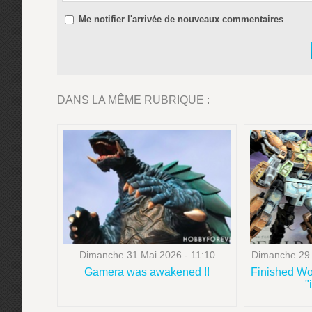
Me notifier l'arrivée de nouveaux commentaires
DANS LA MÊME RUBRIQUE :
Dimanche 31 Mai 2026 - 11:10
Dimanche 29 
Gamera was awakened !!
Finished Wo
"