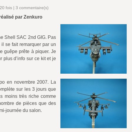
20 fois |
3
commentaire(s)
 réalisé par Zenkuro
in the Shell SAC 2nd GIG. Pas
il se fait remarquer par un
e guêpe prête à piquer. Je
 plus d’info sur ce kit et je
Expo en novembre 2007. La
omplète sur les 3 jours que
pas moins très riche comme
u nombre de pièces que des
mi-journée du salon.