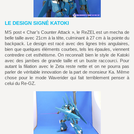
LE DESIGN SIGNÉ KATOKI
MS post « Char’s Counter Attack », le ReZEL est un mecha de
belle taille avec 21cm à la tête, culminant à 27 cm à la pointe du
backpack. Le design est racé avec des lignes très angulaires,
bien que quelques éléments courbes, tels les épaules, viennent
contredire cet esthétisme. On reconnaît bien le style de Katoki
avec des jambes de grande taille et un buste raccourci. Pour
autant la filiation avec le Zeta reste nette et on ne pourra pas
parler de véritable innovation de la part de monsieur Ka. Même
chose pour le mode Waverider qui fait terriblement penser à
celui du Re-GZ.