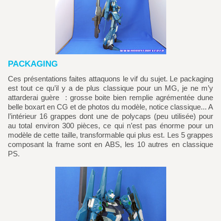
PACKAGING
Ces présentations faites attaquons le vif du sujet. Le packaging
est tout ce qu’il y a de plus classique pour un MG, je ne m’y
attarderai guère : grosse boite bien remplie agrémentée dune
belle boxart en CG et de photos du modèle, notice classique... A
l’intérieur 16 grappes dont une de polycaps (peu utilisée) pour
au total environ 300 pièces, ce qui n’est pas énorme pour un
modèle de cette taille, transformable qui plus est. Les 5 grappes
composant la frame sont en ABS, les 10 autres en classique
PS.