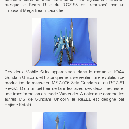
puisque le Beam Rifle du RGZ-95 est remplacé par un
imposant Mega Beam Launcher.
Ces deux Mobile Suits apparaissent dans le roman et l’OAV
Gundam Unicorn, et historiquement se veulent une évolution de
production de masse du MSZ-006 Zeta Gundam et du RGZ-91
Re-GZ. D’où un petit air de familles avec ces deux mechas et
une transformation en mode Waverider. A noter que comme les
autres MS de Gundam Unicorn, le ReZEL est designé par
Hajime Katoki.