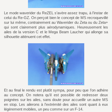
Le mode waverider du ReZEL s’avère assez trapu, à l’instar de
celui du Re-GZ. On perçoit bien le concept de MS recroquevillé
sur lui même, contrairement au Waverider du Zeta ou du Zeta+
qui sont clairement plus aérodynamiques. Heureusement les
ailes de la version C et le Mega Beam Laucher qui allonge sa
silhouette atténuent cet effet.
Et au final le rendu est plutôt sympa, pour peu que l’on adhère
au concept. On notera qu’il est possible de redresser deux
poignées sur les ailes, sans doute pour accueillir un autre MS
en stop. Les ailerons à l’extrémité des ailes sont quant à eux
légèrement mobiles, un peu comme sur un F-14.