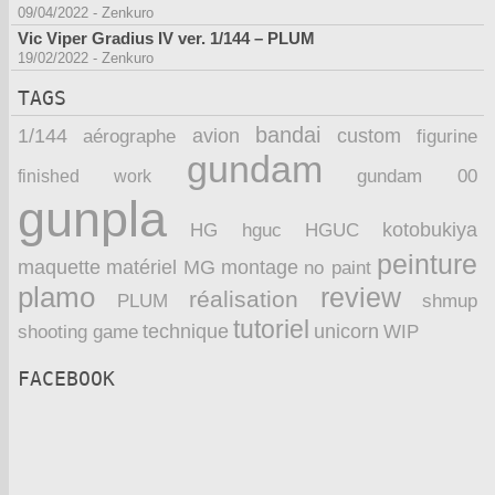
09/04/2022
-
Zenkuro
Vic Viper Gradius IV ver. 1/144 – PLUM
19/02/2022
-
Zenkuro
TAGS
bandai
1/144
avion
custom
aérographe
figurine
gundam
finished work
gundam 00
gunpla
kotobukiya
HG
hguc
HGUC
peinture
maquette
montage
matériel
MG
no paint
plamo
review
réalisation
PLUM
shmup
tutoriel
technique
unicorn
WIP
shooting game
FACEBOOK