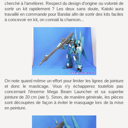
cherché à l’améliorer. Respect du design d’origine ou volonté de
sortir un kit rapidement ? Les deux sans doute, Katoki aura
travaillé en commande pour Bandai afin de sortir des kits faciles
à concevoir en kit, on connait la chanson...
On note quand même un effort pour limiter les lignes de jointure
et donc le masticage. Vous n’y échapperez toutefois pas
concernant l’énorme Mega Beam Launcher et sa superbe
jointure de 20 cm (aie !). Sinon, de manière générale, les pièces
sont découpées de façon à éviter le masquage lors de la mise
en peinture.