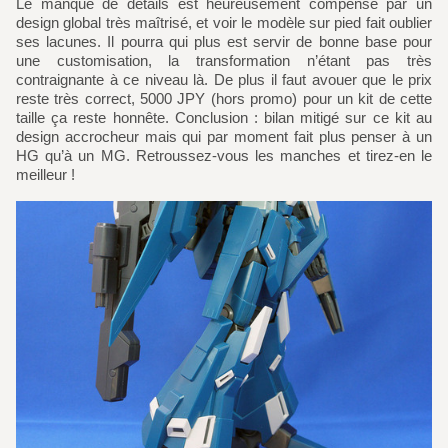
Le manque de détails est heureusement compensé par un
design global très maîtrisé, et voir le modèle sur pied fait oublier
ses lacunes. Il pourra qui plus est servir de bonne base pour
une customisation, la transformation n’étant pas très
contraignante à ce niveau là. De plus il faut avouer que le prix
reste très correct, 5000 JPY (hors promo) pour un kit de cette
taille ça reste honnête. Conclusion : bilan mitigé sur ce kit au
design accrocheur mais qui par moment fait plus penser à un
HG qu’à un MG. Retroussez-vous les manches et tirez-en le
meilleur !