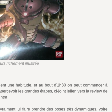
ours richement illustrée
ient une habitude, et au bout d'1h30 on peut commencer à
percevoir les grandes étapes, ci-joint lelien vers la review de
.htm
 vraiment lui faire prendre des poses très dynamiques, voire