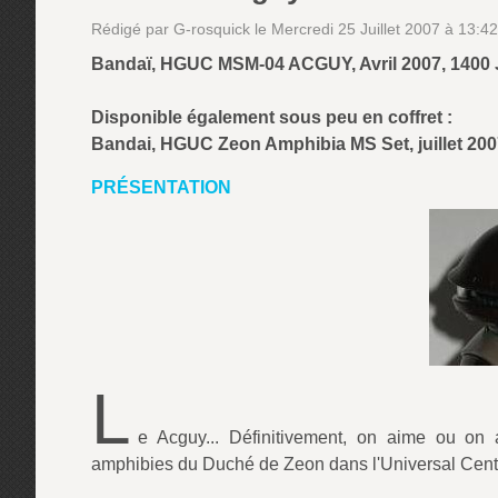
Rédigé par G-rosquick le Mercredi 25 Juillet 2007 à 13:4
Bandaï, HGUC MSM-04 ACGUY, Avril 2007, 1400 JP
Disponible également sous peu en coffret :
Bandai, HGUC Zeon Amphibia MS Set, juillet 2007,
PRÉSENTATION
L
e Acguy... Définitivement, on aime ou on 
amphibies du Duché de Zeon dans l'Universal Centu