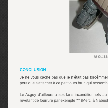
la puiss
CONCLUSION
Je ne vous cache pas que je n'était pas forcémmen
peut que s'attacher à ce petit ours brun qui ressemb
Le Acguy d'ailleurs a ses fans inconditionnels au
revetant de fourrure par exemple ^^ (Merci à Nabeshi