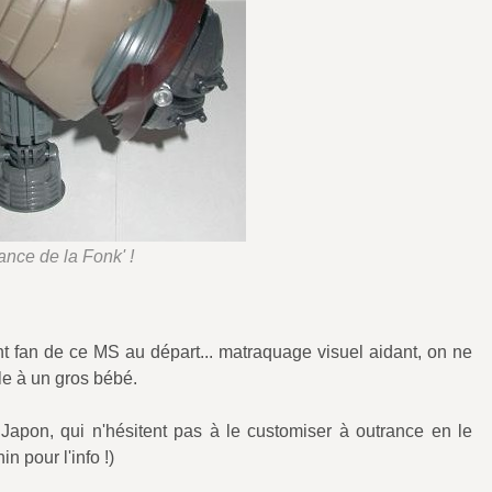
ance de la Fonk' !
t fan de ce MS au départ... matraquage visuel aidant, on ne
le à un gros bébé.
 Japon, qui n'hésitent pas à le customiser à outrance en le
n pour l'info !)