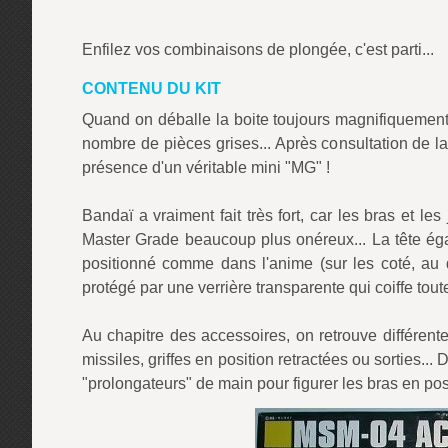
Enfilez vos combinaisons de plongée, c'est parti...
CONTENU DU KIT
Quand on déballe la boite toujours magnifiquement il
nombre de pièces grises... Après consultation de la
présence d'un véritable mini "MG" !
Bandaï a vraiment fait très fort, car les bras et l
Master Grade beaucoup plus onéreux... La tête éga
positionné comme dans l'anime (sur les coté, au d
protégé par une verrière transparente qui coiffe tout
Au chapitre des accessoires, on retrouve différent
missiles, griffes en position retractées ou sorties... 
"prolongateurs" de main pour figurer les bras en pos