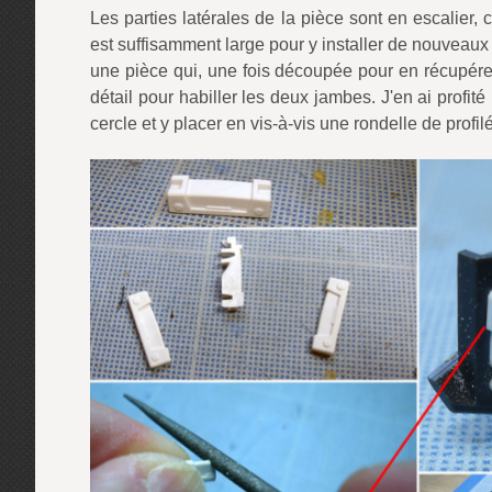
Les parties latérales de la pièce sont en escalier,
est suffisamment large pour y installer de nouveaux 
une pièce qui, une fois découpée pour en récupérer
détail pour habiller les deux jambes. J'en ai profi
cercle et y placer en vis-à-vis une rondelle de profi