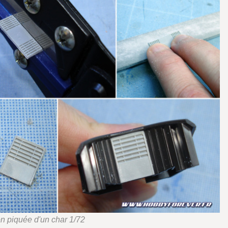
ion piquée d'un char 1/72