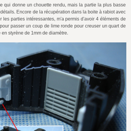
 ce qui donne un chouette rendu, mais la partie la plus basse
détails. Encore de la récupération dans la boite à rabiot avec
 les parties intéressantes, m'a permis d'avoir 4 éléments de
té pour passer un coup de lime ronde pour creuser un quart de
lé en styrène de 1mm de diamètre.