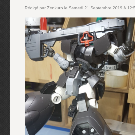
Rédigé par Zenkuro le Samedi 21 Septembre 2019 à 12:52