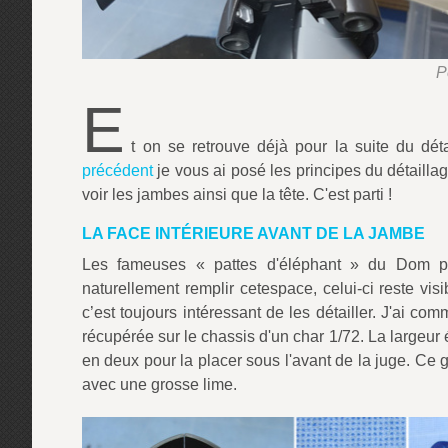
P
E
t on se retrouve déjà pour la suite du d
précédent
je vous ai posé les principes du détaillage
voir les jambes ainsi que la tête. C'est parti !
LA FACE INTÉRIEURE AVANT DE LA JAMBE
Les fameuses « pattes d'éléphant » du Dom p
naturellement remplir cetespace, celui-ci reste vis
c’est toujours intéressant de les détailler. J'ai com
récupérée sur le chassis d'un char 1/72. La largeur ét
en deux pour la placer sous l'avant de la juge. Ce 
avec une grosse lime.