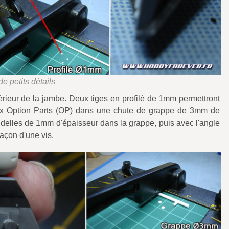
de petits détails
érieur de la jambe. Deux tiges en profilé de 1mm permettront
deux Option Parts (OP) dans une chute de grappe de 3mm de
ndelles de 1mm d'épaisseur dans la grappe, puis avec l'angle
façon d'une vis.