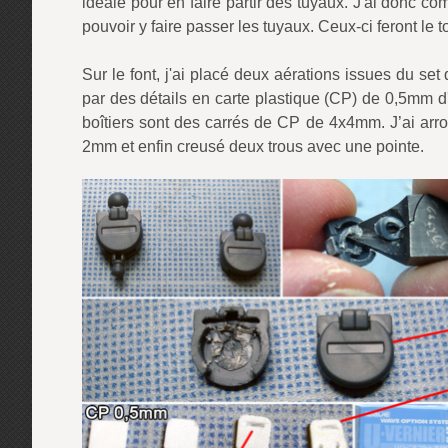
idéale pour en faire partir des tuyaux. J'ai donc com
pouvoir y faire passer les tuyaux. Ceux-ci feront le to
Sur le font, j'ai placé deux aérations issues du se
par des détails en carte plastique (CP) de 0,5mm d
boîtiers sont des carrés de CP de 4x4mm. J’ai arro
2mm et enfin creusé deux trous avec une pointe.