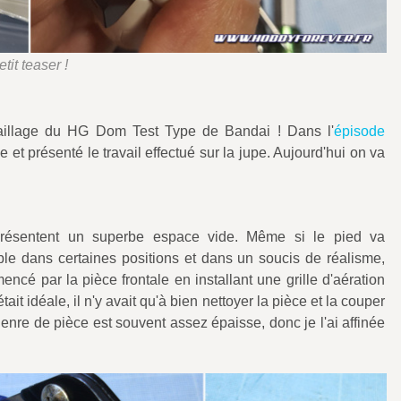
etit teaser !
étaillage du HG Dom Test Type de Bandai ! Dans l'
épisode
 et présenté le travail effectué sur la jupe. Aujourd'hui on va
résentent un superbe espace vide. Même si le pied va
ible dans certaines positions et dans un soucis de réalisme,
mencé par la pièce frontale en installant une grille d'aération
ait idéale, il n'y avait qu'à bien nettoyer la pièce et la couper
genre de pièce est souvent assez épaisse, donc je l'ai affinée