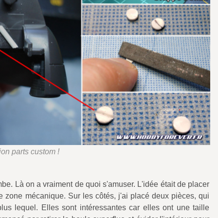
on parts custom !
e. Là on a vraiment de quoi s'amuser. L'idée était de placer
e zone mécanique. Sur les côtés, j'ai placé deux pièces, qui
us lequel. Elles sont intéressantes car elles ont une taille