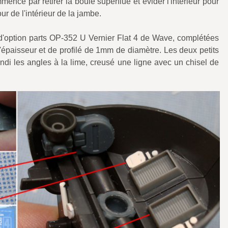
mencé par retirer la boule superflue et évider l'intérieur pour
ur de l'intérieur de la jambe.
t d'option parts OP-352 U Vernier Flat 4 de Wave, complétées
'épaisseur et de profilé de 1mm de diamètre. Les deux petits
ndi les angles à la lime, creusé une ligne avec un chisel de