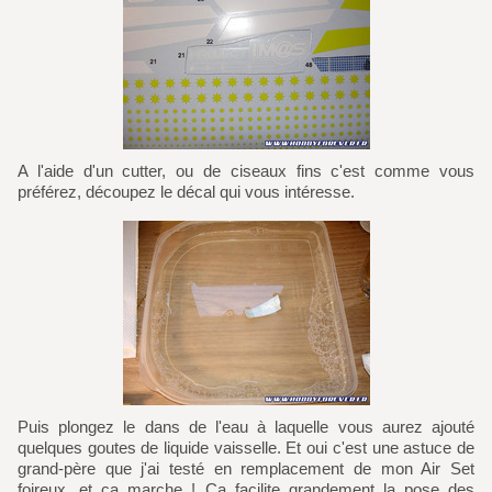
A l'aide d'un cutter, ou de ciseaux fins c'est comme vous
préférez, découpez le décal qui vous intéresse.
Puis plongez le dans de l'eau à laquelle vous aurez ajouté
quelques goutes de liquide vaisselle. Et oui c'est une astuce de
grand-père que j'ai testé en remplacement de mon Air Set
foireux, et ça marche ! Ça facilite grandement la pose des