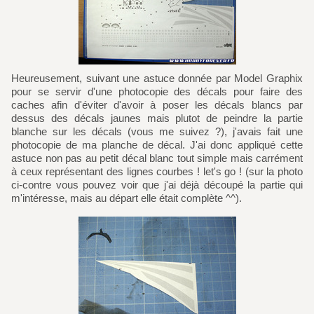
Heureusement, suivant une astuce donnée par Model Graphix
pour se servir d'une photocopie des décals pour faire des
caches afin d'éviter d'avoir à poser les décals blancs par
dessus des décals jaunes mais plutot de peindre la partie
blanche sur les décals (vous me suivez ?), j'avais fait une
photocopie de ma planche de décal. J'ai donc appliqué cette
astuce non pas au petit décal blanc tout simple mais carrément
à ceux représentant des lignes courbes ! let's go ! (sur la photo
ci-contre vous pouvez voir que j'ai déjà découpé la partie qui
m'intéresse, mais au départ elle était complète ^^).