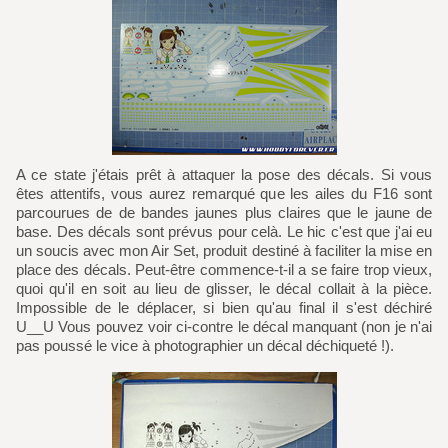
A ce state j'étais prêt à attaquer la pose des décals. Si vous
êtes attentifs, vous aurez remarqué que les ailes du F16 sont
parcourues de de bandes jaunes plus claires que le jaune de
base. Des décals sont prévus pour celà. Le hic c'est que j'ai eu
un soucis avec mon Air Set, produit destiné à faciliter la mise en
place des décals. Peut-être commence-t-il a se faire trop vieux,
quoi qu'il en soit au lieu de glisser, le décal collait à la pièce.
Impossible de le déplacer, si bien qu'au final il s'est déchiré
U__U Vous pouvez voir ci-contre le décal manquant (non je n'ai
pas poussé le vice à photographier un décal déchiqueté !).