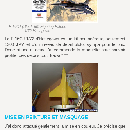
F-16CJ (Block 50) Fighting Falcon
1/72 Hasegawa
Le F-16CJ 1/72 d'Hasegawa est un kit peu onéreux, seulement
1200 JPY, et d'un niveau de détail plutôt sympa pour le prix.
Donc ni une ni deux, j'ai commendé la maquette pour pouvoir
profiter des décals tout "kawai" ^^
MISE EN PEINTURE ET MASQUAGE
J'ai donc attaqué gentiement la mise en couleur. Je précise que