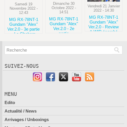
Dimanche 30
Samedi 19
Vendredi 21 Janvier
Octobre 2022 -
Novembre 2022 -
2022 - 14:30
14:51
12:43
MG RX-78NT-1
MG RX-78NT-1
MG RX-78NT-1
Gundam "Alex"
Gundam "Alex"
Gundam "Alex"
Ver.2.0 - Review
Ver.2.0 - 2e
Ver.2.0 - 3e partie
& WIP écorché
partie
- La Chobam
Armor
SUIVEZ-NOUS
MENU
Edito
Actualité / News
Arrivages / Unboxings