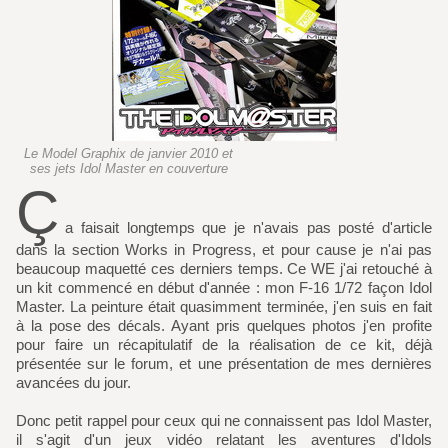
Le Model Graphix de janvier 2010 et
ses jets Idol Master en couverture
Ç
a faisait longtemps que je n'avais pas posté d'article
dans la section Works in Progress, et pour cause je n'ai pas
beaucoup maquetté ces derniers temps. Ce WE j'ai retouché à
un kit commencé en début d'année : mon F-16 1/72 façon Idol
Master. La peinture était quasimment terminée, j'en suis en fait
à la pose des décals. Ayant pris quelques photos j'en profite
pour faire un récapitulatif de la réalisation de ce kit, déjà
présentée sur le forum, et une présentation de mes dernières
avancées du jour.
Donc petit rappel pour ceux qui ne connaissent pas Idol Master,
il s'agit d'un jeux vidéo relatant les aventures d'Idols