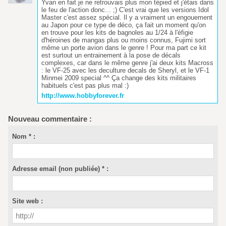
Yvan en fait je ne retrouvais plus mon tépied et j'étais dans
le feu de l'action donc... ;) C'est vrai que les versions Idol
Master c'est assez spécial. Il y a vraiment un engouement
au Japon pour ce type de déco, ça fait un moment qu'on
en trouve pour les kits de bagnoles au 1/24 à l'éfigie
d'héroines de mangas plus ou moins connus, Fujimi sort
même un porte avion dans le genre ! Pour ma part ce kit
est surtout un entrainement à la pose de décals
complexes, car dans le même genre j'ai deux kits Macross
: le VF-25 avec les deculture decals de Sheryl, et le VF-1
Minmei 2009 special ^^ Ça change des kits militaires
habituels c'est pas plus mal :)
http://www.hobbyforever.fr
Nouveau commentaire :
Nom * :
Adresse email (non publiée) * :
Site web :