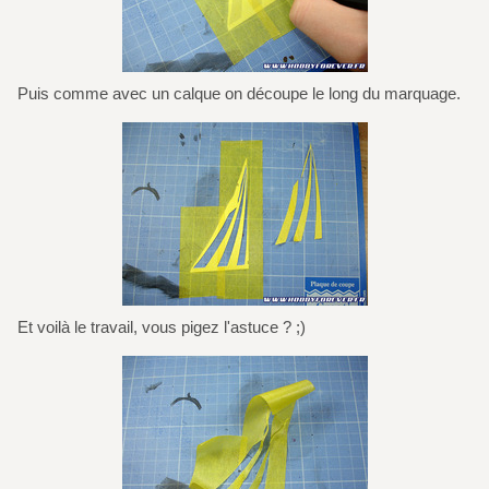
Puis comme avec un calque on découpe le long du marquage.
Et voilà le travail, vous pigez l'astuce ? ;)