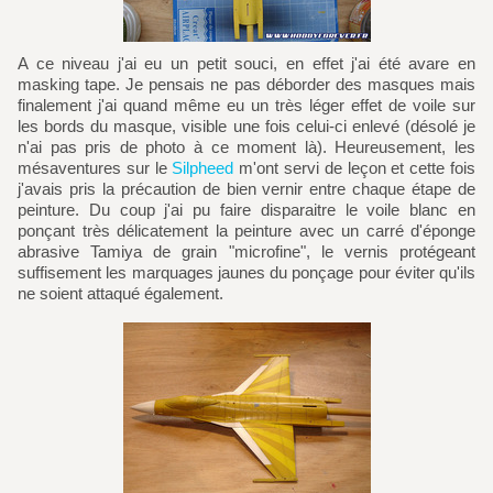
A ce niveau j'ai eu un petit souci, en effet j'ai été avare en
masking tape. Je pensais ne pas déborder des masques mais
finalement j'ai quand même eu un très léger effet de voile sur
les bords du masque, visible une fois celui-ci enlevé (désolé je
n'ai pas pris de photo à ce moment là). Heureusement, les
mésaventures sur le
Silpheed
m'ont servi de leçon et cette fois
j'avais pris la précaution de bien vernir entre chaque étape de
peinture. Du coup j'ai pu faire disparaitre le voile blanc en
ponçant très délicatement la peinture avec un carré d'éponge
abrasive Tamiya de grain "microfine", le vernis protégeant
suffisement les marquages jaunes du ponçage pour éviter qu'ils
ne soient attaqué également.