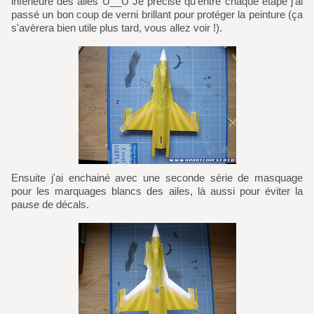
inférieure des ailes U__U Je précise qu'entre chaque étape j'ai
passé un bon coup de verni brillant pour protéger la peinture (ça
s'avèrera bien utile plus tard, vous allez voir !).
Ensuite j'ai enchainé avec une seconde série de masquage
pour les marquages blancs des ailes, là aussi pour éviter la
pause de décals.