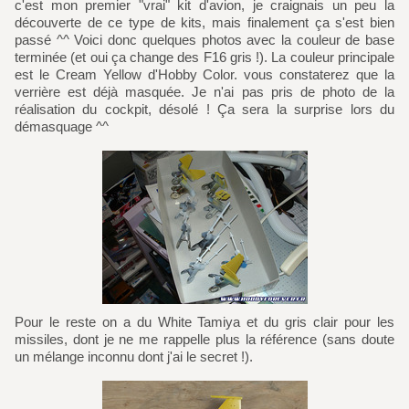
c'est mon premier "vrai" kit d'avion, je craignais un peu la
découverte de ce type de kits, mais finalement ça s'est bien
passé ^^ Voici donc quelques photos avec la couleur de base
terminée (et oui ça change des F16 gris !). La couleur principale
est le Cream Yellow d'Hobby Color. vous constaterez que la
verrière est déjà masquée. Je n'ai pas pris de photo de la
réalisation du cockpit, désolé ! Ça sera la surprise lors du
démasquage ^^
Pour le reste on a du White Tamiya et du gris clair pour les
missiles, dont je ne me rappelle plus la référence (sans doute
un mélange inconnu dont j'ai le secret !).