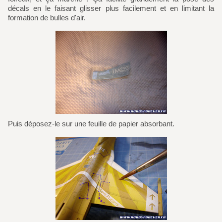
décals en le faisant glisser plus facilement et en limitant la
formation de bulles d'air.
Puis déposez-le sur une feuille de papier absorbant.