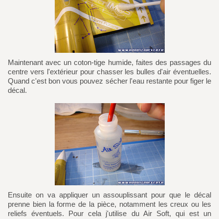
Maintenant avec un coton-tige humide, faites des passages du
centre vers l'extérieur pour chasser les bulles d'air éventuelles.
Quand c'est bon vous pouvez sécher l'eau restante pour figer le
décal.
Ensuite on va appliquer un assouplissant pour que le décal
prenne bien la forme de la pièce, notamment les creux ou les
reliefs éventuels. Pour cela j'utilise du Air Soft, qui est un