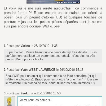
Et voilà où je me suis arrêté aujourd'hui ! ça commence à
prendre forme ^^ Reste encore une trentaines de décals à
poser (plus un paquet d'étoiles UU) et quelques touches de
peinture + jus sur les petites pièces séparées dont je ne me
suis pas encore occupé. Wait & See !
1.
Posté par
Varine
le 25/10/2010 11:35
Super boulot ! J'aime beaucoup ce genre de wip très détallé. Tu as
parfaitement expliqué ton traitement des décals, c'est clair et très
précis. Merci pour ce boulot !
2.
Posté par
Yvan WEST LAURENCE
le 26/10/2010 15:16
Beau WIP pour un sujet qui commence à se faire connaître (et qui
m'étonnera toujours). Bravo pour les photos "à une main" :) Essaye
le retardateur la prochaine fois, pour utiliser tes deux mimines ! ;)
3.
Posté par
Zenkuro
le 26/10/2010 18:53
Merci pour les coms :D