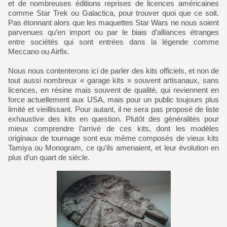
et de nombreuses éditions reprises de licences américaines
comme Star Trek ou Galactica, pour trouver quoi que ce soit.
Pas étonnant alors que les maquettes Star Wars ne nous soient
parvenues qu’en import ou par le biais d’alliances étranges
entre sociétés qui sont entrées dans la légende comme
Meccano ou Airfix.
Nous nous contenterons ici de parler des kits officiels, et non de
tout aussi nombreux « garage kits » souvent artisanaux, sans
licences, en résine mais souvent de qualité, qui reviennent en
force actuellement aux USA, mais pour un public toujours plus
limité et vieillissant. Pour autant, il ne sera pas proposé de liste
exhaustive des kits en question. Plutôt des généralités pour
mieux comprendre l’arrivé de ces kits, dont les modèles
originaux de tournage sont eux même composés de vieux kits
Tamiya ou Monogram, ce qu’ils amenaient, et leur évolution en
plus d’un quart de siècle.