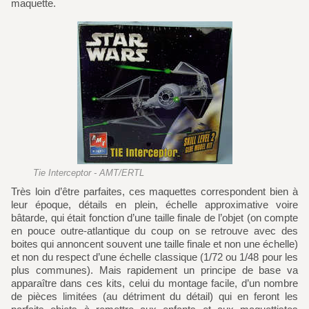
maquette.
Tie Interceptor - AMT/ERTL
Très loin d’être parfaites, ces maquettes correspondent bien à
leur époque, détails en plein, échelle approximative voire
bâtarde, qui était fonction d’une taille finale de l’objet (on compte
en pouce outre-atlantique du coup on se retrouve avec des
boites qui annoncent souvent une taille finale et non une échelle)
et non du respect d’une échelle classique (1/72 ou 1/48 pour les
plus communes). Mais rapidement un principe de base va
apparaître dans ces kits, celui du montage facile, d’un nombre
de pièces limitées (au détriment du détail) qui en feront les