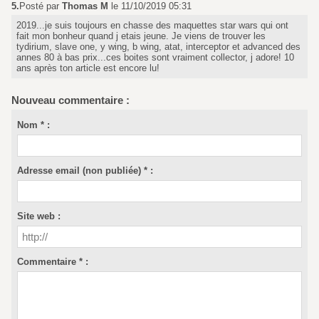
5.
Posté par
Thomas M
le 11/10/2019 05:31
2019...je suis toujours en chasse des maquettes star wars qui ont
fait mon bonheur quand j etais jeune. Je viens de trouver les
tydirium, slave one, y wing, b wing, atat, interceptor et advanced des
annes 80 à bas prix...ces boites sont vraiment collector, j adore! 10
ans après ton article est encore lu!
Nouveau commentaire :
Nom * :
Adresse email (non publiée) * :
Site web :
Commentaire * :