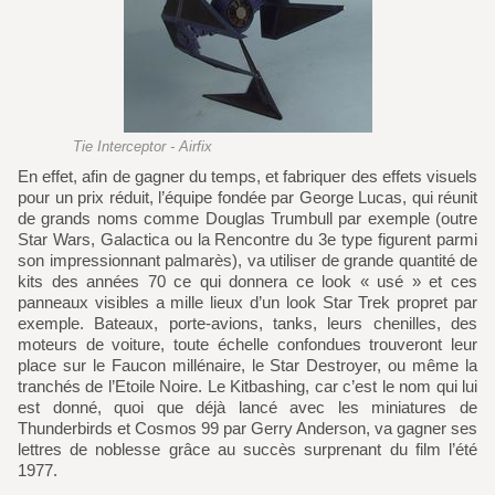
Tie Interceptor - Airfix
En effet, afin de gagner du temps, et fabriquer des effets visuels
pour un prix réduit, l’équipe fondée par George Lucas, qui réunit
de grands noms comme Douglas Trumbull par exemple (outre
Star Wars, Galactica ou la Rencontre du 3e type figurent parmi
son impressionnant palmarès), va utiliser de grande quantité de
kits des années 70 ce qui donnera ce look « usé » et ces
panneaux visibles a mille lieux d’un look Star Trek propret par
exemple. Bateaux, porte-avions, tanks, leurs chenilles, des
moteurs de voiture, toute échelle confondues trouveront leur
place sur le Faucon millénaire, le Star Destroyer, ou même la
tranchés de l’Etoile Noire. Le Kitbashing, car c’est le nom qui lui
est donné, quoi que déjà lancé avec les miniatures de
Thunderbirds et Cosmos 99 par Gerry Anderson, va gagner ses
lettres de noblesse grâce au succès surprenant du film l’été
1977.