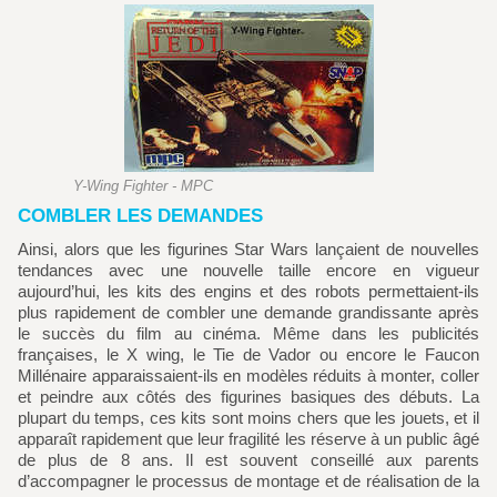
Y-Wing Fighter - MPC
COMBLER LES DEMANDES
Ainsi, alors que les figurines Star Wars lançaient de nouvelles
tendances avec une nouvelle taille encore en vigueur
aujourd’hui, les kits des engins et des robots permettaient-ils
plus rapidement de combler une demande grandissante après
le succès du film au cinéma. Même dans les publicités
françaises, le X wing, le Tie de Vador ou encore le Faucon
Millénaire apparaissaient-ils en modèles réduits à monter, coller
et peindre aux côtés des figurines basiques des débuts. La
plupart du temps, ces kits sont moins chers que les jouets, et il
apparaît rapidement que leur fragilité les réserve à un public âgé
de plus de 8 ans. Il est souvent conseillé aux parents
d’accompagner le processus de montage et de réalisation de la