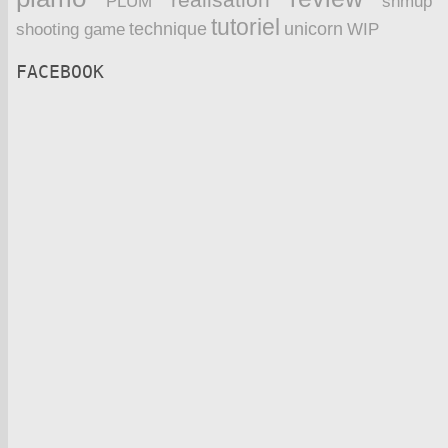
PLUM
shmup
tutoriel
technique
unicorn
WIP
shooting game
FACEBOOK