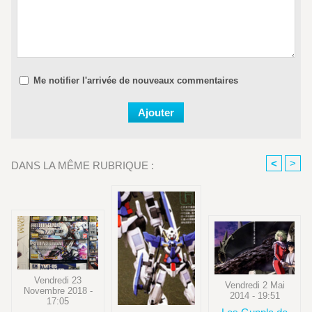
Me notifier l'arrivée de nouveaux commentaires
<
>
DANS LA MÊME RUBRIQUE :
Vendredi 23
Vendredi 2 Mai
Novembre 2018 -
2014 - 19:51
17:05