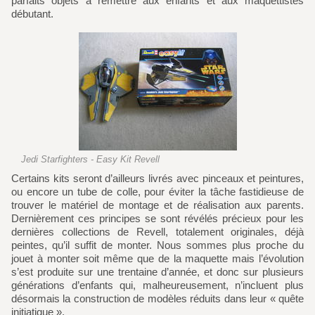
parfaits objets à remettre aux enfants et aux maquettistes
débutant.
Jedi Starfighters - Easy Kit Revell
Certains kits seront d’ailleurs livrés avec pinceaux et peintures,
ou encore un tube de colle, pour éviter la tâche fastidieuse de
trouver le matériel de montage et de réalisation aux parents.
Dernièrement ces principes se sont révélés précieux pour les
dernières collections de Revell, totalement originales, déjà
peintes, qu’il suffit de monter. Nous sommes plus proche du
jouet à monter soit même que de la maquette mais l’évolution
s’est produite sur une trentaine d’année, et donc sur plusieurs
générations d’enfants qui, malheureusement, n’incluent plus
désormais la construction de modèles réduits dans leur « quête
initiatique ».