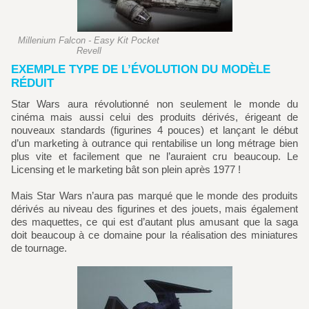
Millenium Falcon - Easy Kit Pocket
Revell
EXEMPLE TYPE DE L’ÉVOLUTION DU MODÈLE
RÉDUIT
Star Wars aura révolutionné non seulement le monde du
cinéma mais aussi celui des produits dérivés, érigeant de
nouveaux standards (figurines 4 pouces) et lançant le début
d’un marketing à outrance qui rentabilise un long métrage bien
plus vite et facilement que ne l’auraient cru beaucoup. Le
Licensing et le marketing bât son plein après 1977 !
Mais Star Wars n’aura pas marqué que le monde des produits
dérivés au niveau des figurines et des jouets, mais également
des maquettes, ce qui est d’autant plus amusant que la saga
doit beaucoup à ce domaine pour la réalisation des miniatures
de tournage.