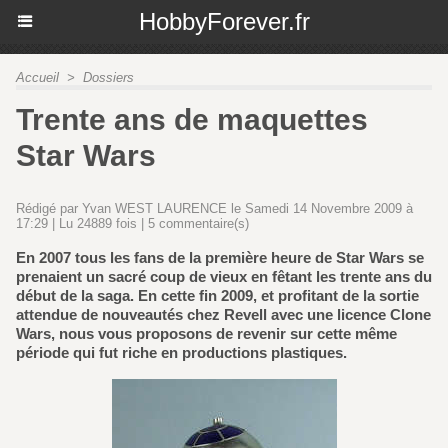
HobbyForever.fr
Accueil
>
Dossiers
Trente ans de maquettes
Star Wars
Rédigé par Yvan WEST LAURENCE le Samedi 14 Novembre 2009 à
17:29 | Lu 24889 fois |
5
commentaire(s)
En 2007 tous les fans de la première heure de Star Wars se
prenaient un sacré coup de vieux en fêtant les trente ans du
début de la saga. En cette fin 2009, et profitant de la sortie
attendue de nouveautés chez Revell avec une licence Clone
Wars, nous vous proposons de revenir sur cette même
période qui fut riche en productions plastiques.