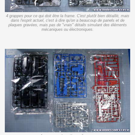
4 grappes pour ce qui doit être la frame. C'est plutôt bien détaillé, mais
dans l'esprit actuel, c'est à dire qu'on a beaucoup de panels et de
plaques gravées, mais pas de "vrais" détails simulant des éléments
mécaniques ou électroniques.