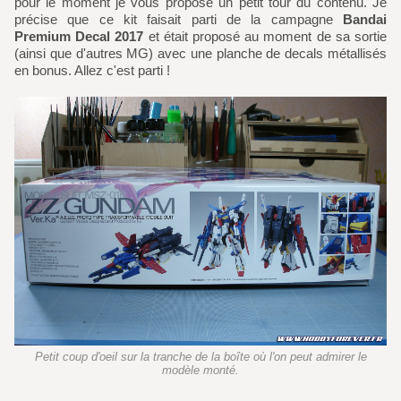
pour le moment je vous propose un petit tour du contenu. Je
précise que ce kit faisait parti de la campagne
Bandai
Premium Decal 2017
et était proposé au moment de sa sortie
(ainsi que d'autres MG) avec une planche de decals métallisés
en bonus. Allez c'est parti !
Petit coup d'oeil sur la tranche de la boîte où l'on peut admirer le
modèle monté.