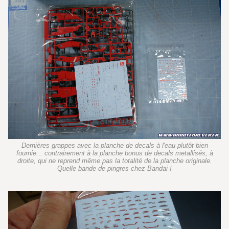
Dernières grappes avec la planche de decals à l'eau plutôt bien
fournie... contrairement à la planche bonus de decals metallisés, à
droite, qui ne reprend même pas la totalité de la planche originale.
Quelle bande de pingres chez Bandai !