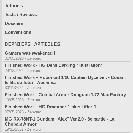
Tutoriels
Tests / Reviews
Dossiers
Conventions
DERNIERS ARTICLES
Gamera was awakened !!
31/05/2026
-
Zenkuro
Finished Work - HG Demi Barding "illustration"
29/12/2024
-
Zenkuro
Finished Work – Robonoid 1/20 Captain Dyce ver. - Conan,
le fils du futur - Aoshima
30/11/2024
-
Zenkuro
Finished Work - Combat Armor Dougram 1/72 Max Factory
19/05/2023
-
Zenkuro
Finished Work - HG Dragonar-1 plus Lifter-1
07/05/2023
-
Zenkuro
MG RX-78NT-1 Gundam "Alex" Ver.2.0 - 3e partie - La
Chobam Armor
19/11/2022
-
Zenkuro