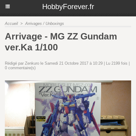
HobbyForever.fr
Accueil
>
Arrivages / Unboxings
Arrivage - MG ZZ Gundam
ver.Ka 1/100
Rédigé par Zenkuro le Samedi 21 Octobre 2017 à 10:29 | Lu 2199 fois |
0
commentaire(s)