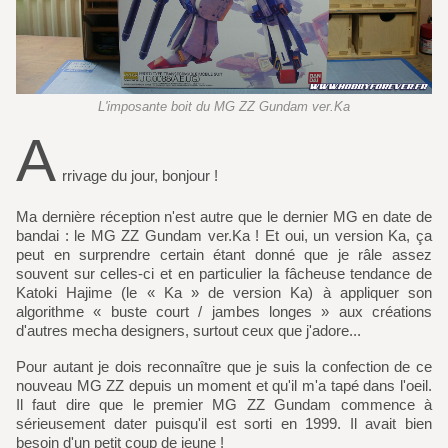
L'imposante boit du MG ZZ Gundam ver.Ka
A
rrivage du jour, bonjour !
Ma dernière réception n'est autre que le dernier MG en date de
bandai : le MG ZZ Gundam ver.Ka ! Et oui, un version Ka, ça
peut en surprendre certain étant donné que je râle assez
souvent sur celles-ci et en particulier la fâcheuse tendance de
Katoki Hajime (le « Ka » de version Ka) à appliquer son
algorithme « buste court / jambes longes » aux créations
d'autres mecha designers, surtout ceux que j'adore...
Pour autant je dois reconnaître que je suis la confection de ce
nouveau MG ZZ depuis un moment et qu'il m'a tapé dans l'oeil.
Il faut dire que le premier MG ZZ Gundam commence à
sérieusement dater puisqu'il est sorti en 1999. Il avait bien
besoin d'un petit coup de jeune !