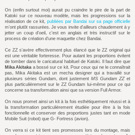
On (enfin surtout moi) aurait pu craindre le pire de la part de
Katoki sur ce nouveau modèle, mais les progressions sur la
réalisation de ce kit,
publiées par Bandai sur sa page officielle
m'ont plutôt rassurées. Je vous invite d'ailleurs chaudement à y
jetter un coup d'oeil, c'est en anglais et très instructif sur le
process de création d'une maquette chez Bandai.
Ce ZZ s'avère effectivement plus élancé que le ZZ original qui
est une véritable forteresse. Pour autant les proportions évitent
de tomber dans le caricatural habituel de Katoki. Il faut dire que
Mika Akitaka
a bossé sur ce kit. Pour ceux qui ne le connaîtrait
pas, Mika Akitaka est un mecha designer qui a travaillé sur
plusieurs séries Gundam, dont justement
MS Gundam ZZ
et
plus particulièrement sur le ZZ Gundam lui-même pour ce qui
concerne sa transformation ainsi que sa version Full Armor.
On nous promet ainsi un kit à la fois esthétiquement réussi et à
la transformation particulièrement étudiée pour être à la fois
fonctionnelle et conserver des proportions justes tant en mode
Mobile Suit (robot) que G- Fortress (avion).
On verra si ce kit tient ses promesses lors du montage, mais