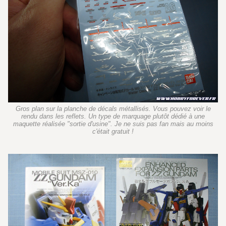
Gros plan sur la planche de décals métallisés. Vous pouvez voir le
rendu dans les reflets. Un type de marquage plutôt dédié à une
maquette réalisée "sortie d'usine". Je ne suis pas fan mais au moins
c'était gratuit !