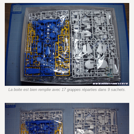
La boite est bien remplie avec 17 grappes réparties dans 9 sachets.