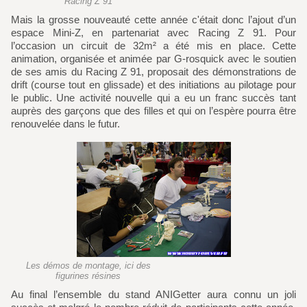
Racing Z 91
Mais la grosse nouveauté cette année c'était donc l’ajout d’un
espace Mini-Z, en partenariat avec Racing Z 91. Pour
l’occasion un circuit de 32m² a été mis en place. Cette
animation, organisée et animée par G-rosquick avec le soutien
de ses amis du Racing Z 91, proposait des démonstrations de
drift (course tout en glissade) et des initiations au pilotage pour
le public. Une activité nouvelle qui a eu un franc succès tant
auprès des garçons que des filles et qui on l’espère pourra être
renouvelée dans le futur.
Les démos de montage, ici des
figurines résines
Au final l’ensemble du stand ANIGetter aura connu un joli