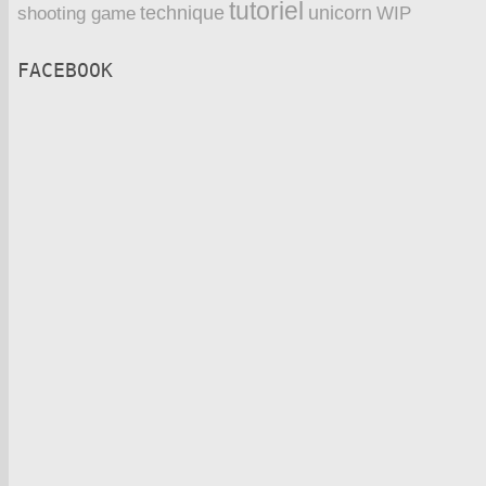
tutoriel
technique
unicorn
WIP
shooting game
FACEBOOK