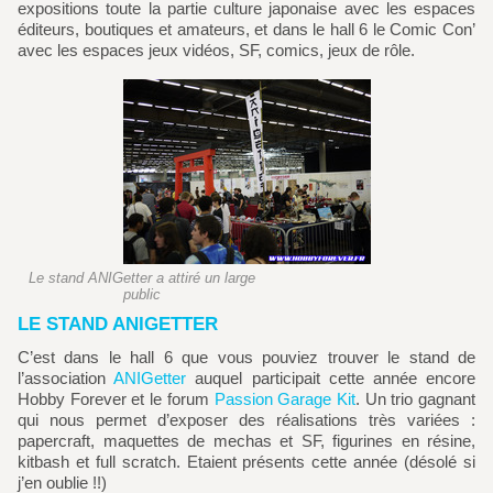
expositions toute la partie culture japonaise avec les espaces
éditeurs, boutiques et amateurs, et dans le hall 6 le Comic Con’
avec les espaces jeux vidéos, SF, comics, jeux de rôle.
Le stand ANIGetter a attiré un large
public
LE STAND ANIGETTER
C’est dans le hall 6 que vous pouviez trouver le stand de
l’association
ANIGetter
auquel participait cette année encore
Hobby Forever et le forum
Passion Garage Kit
. Un trio gagnant
qui nous permet d’exposer des réalisations très variées :
papercraft, maquettes de mechas et SF, figurines en résine,
kitbash et full scratch. Etaient présents cette année (désolé si
j’en oublie !!)