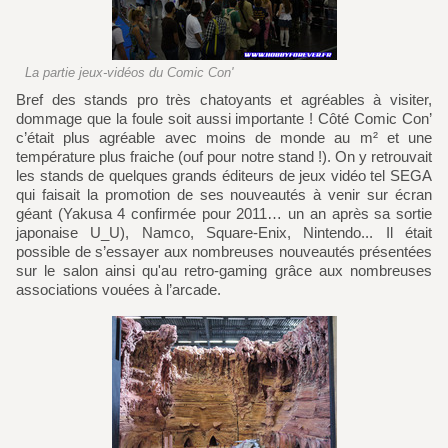
La partie jeux-vidéos du Comic Con'
Bref des stands pro très chatoyants et agréables à visiter,
dommage que la foule soit aussi importante ! Côté Comic Con’
c’était plus agréable avec moins de monde au m² et une
température plus fraiche (ouf pour notre stand !). On y retrouvait
les stands de quelques grands éditeurs de jeux vidéo tel SEGA
qui faisait la promotion de ses nouveautés à venir sur écran
géant (Yakusa 4 confirmée pour 2011… un an après sa sortie
japonaise U_U), Namco, Square-Enix, Nintendo... Il était
possible de s’essayer aux nombreuses nouveautés présentées
sur le salon ainsi qu'au retro-gaming grâce aux nombreuses
associations vouées à l’arcade.