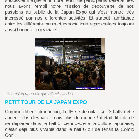
succès et malgré le nombre réduit de participants cette année,
nous avons rempli notre mission de découverte de nos
passions au public de la Japan Expo qui s’est montré très
intéressé par nos différentes activités. Et surtout l’ambiance
entre les différents forum et associations représentées toujours
aussi bonne et conviviale.
Puisqu'on vous dit que c'était blindé !
PETIT TOUR DE LA JAPAN EXPO
Comme dit en introduction, la JE se déroulait sur 2 halls cette
année. Plus d’espace, mais plus de monde ! il était difficile de
se déplacer dans le hall 5, celui dédié à la culture japonaise,
c’était déjà plus vivable dans le hall 6 où se tenait la Comic
Con’.