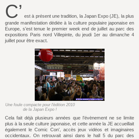
C’
est à présent une tradition, la Japan Expo (JE), la plus
grande manifestation dédiée à la culture populaire japonaise en
Europe, s’est tenue le premier week end de juillet au parc des
expositions Paris nord Villepinte, du jeudi 1er au dimanche 4
juillet pour être exact.
Une foule compacte pour l'édition 2010
de la Japan Expo !
Cela fait déjà plusieurs années que l’évènement ne se limite
plus à la seule culture japonaise, et cette année la JE accueillait
également le Comic Con’, accès jeux vidéos et imaginaires
occidentaux. On retrouvait ainsi dans le hall 5 du parc des