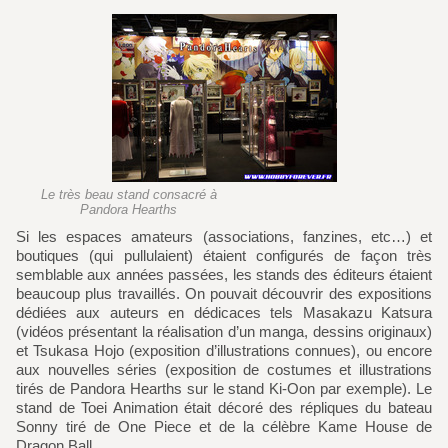
Le très beau stand consacré à
Pandora Hearths
Si les espaces amateurs (associations, fanzines, etc…) et
boutiques (qui pullulaient) étaient configurés de façon très
semblable aux années passées, les stands des éditeurs étaient
beaucoup plus travaillés. On pouvait découvrir des expositions
dédiées aux auteurs en dédicaces tels Masakazu Katsura
(vidéos présentant la réalisation d’un manga, dessins originaux)
et Tsukasa Hojo (exposition d’illustrations connues), ou encore
aux nouvelles séries (exposition de costumes et illustrations
tirés de Pandora Hearths sur le stand Ki-Oon par exemple). Le
stand de Toei Animation était décoré des répliques du bateau
Sonny tiré de One Piece et de la célèbre Kame House de
Dragon Ball.