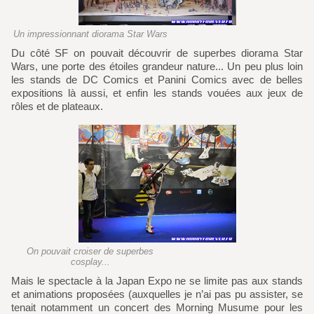
Un impressionnant diorama Star Wars
Du côté SF on pouvait découvrir de superbes diorama Star
Wars, une porte des étoiles grandeur nature... Un peu plus loin
les stands de DC Comics et Panini Comics avec de belles
expositions là aussi, et enfin les stands vouées aux jeux de
rôles et de plateaux.
On pouvait croiser de superbes
cosplay...
Mais le spectacle à la Japan Expo ne se limite pas aux stands
et animations proposées (auxquelles je n’ai pas pu assister, se
tenait notamment un concert des Morning Musume pour les