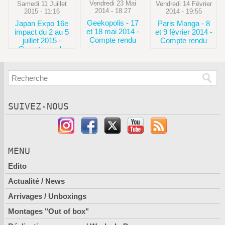
Vendredi 23 Mai
Vendredi 14 Février
Samedi 11 Juillet
2014 - 18:27
2014 - 19:55
2015 - 11:16
Geekopolis - 17
Paris Manga - 8
Japan Expo 16e
et 18 mai 2014 -
et 9 février 2014 -
impact du 2 au 5
Compte rendu
Compte rendu
juillet 2015 -
Compte rendu
SUIVEZ-NOUS
MENU
Edito
Actualité / News
Arrivages / Unboxings
Montages "Out of box"