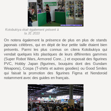
Kotobukiya était également présent à
la JE 2010
On notera également la présence de plus en plus de stands
japonais célèbres, qui en dépit de leur petite taille étaient bien
présents. Parmi les plus connus on citera Kotobukiya qui
vendait quelques kits plastiques de leurs différentes gammes
(Super Robot Wars, Armored Core…) et exposait des figurines
PVC, Hobby Japan (figurines, bouquins dont des Gundam
Weapons), Cospa (T-shirts et autres goodies) ou Good Smiles
qui faisait la promotion des figurines Figma et Nendoroid
notamment avec des guides en français.