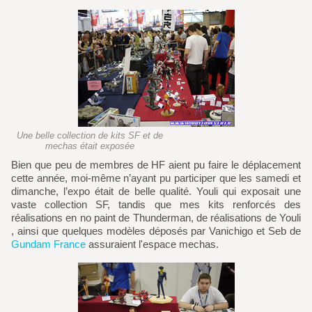
Une belle collection de kits SF et de
mechas était exposée
Bien que peu de membres de HF aient pu faire le déplacement
cette année, moi-même n’ayant pu participer que les samedi et
dimanche, l’expo était de belle qualité. Youli qui exposait une
vaste collection SF, tandis que mes kits renforcés des
réalisations en no paint de Thunderman, de réalisations de Youli
, ainsi que quelques modèles déposés par Vanichigo et Seb de
Gundam France
assuraient l'espace mechas.