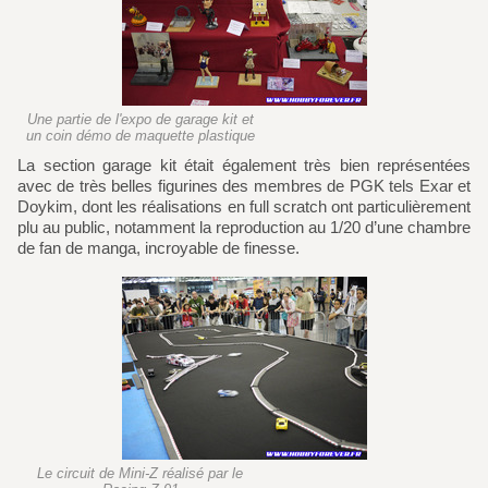
Une partie de l'expo de garage kit et
un coin démo de maquette plastique
La section garage kit était également très bien représentées
avec de très belles figurines des membres de PGK tels Exar et
Doykim, dont les réalisations en full scratch ont particulièrement
plu au public, notamment la reproduction au 1/20 d’une chambre
de fan de manga, incroyable de finesse.
Le circuit de Mini-Z réalisé par le