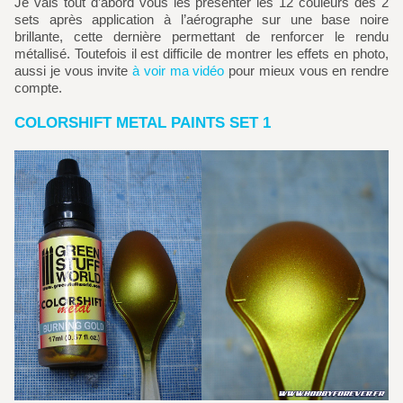
Je vais tout d’abord vous les présenter les 12 couleurs des 2
sets après application à l’aérographe sur une base noire
brillante, cette dernière permettant de renforcer le rendu
métallisé. Toutefois il est difficile de montrer les effets en photo,
aussi je vous invite
à voir ma vidéo
pour mieux vous en rendre
compte.
COLORSHIFT METAL PAINTS SET 1