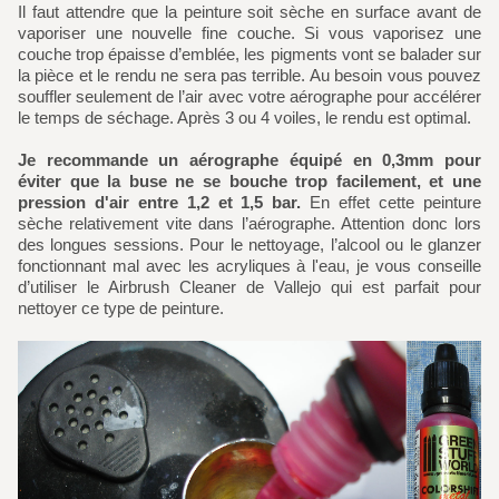
Il faut attendre que la peinture soit sèche en surface avant de
vaporiser une nouvelle fine couche. Si vous vaporisez une
couche trop épaisse d’emblée, les pigments vont se balader sur
la pièce et le rendu ne sera pas terrible. Au besoin vous pouvez
souffler seulement de l’air avec votre aérographe pour accélérer
le temps de séchage. Après 3 ou 4 voiles, le rendu est optimal.
Je recommande un aérographe équipé en 0,3mm pour
éviter que la buse ne se bouche trop facilement, et une
pression d'air entre 1,2 et 1,5 bar.
En effet cette peinture
sèche relativement vite dans l’aérographe. Attention donc lors
des longues sessions. Pour le nettoyage, l’alcool ou le glanzer
fonctionnant mal avec les acryliques à l'eau, je vous conseille
d’utiliser le Airbrush Cleaner de Vallejo qui est parfait pour
nettoyer ce type de peinture.