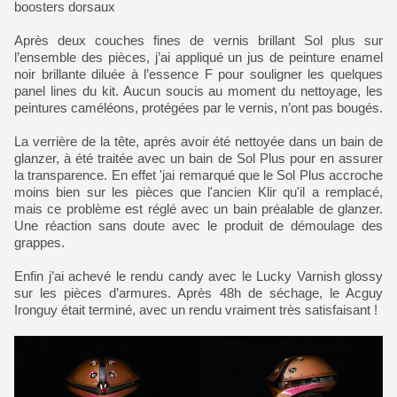
boosters dorsaux
Après deux couches fines de vernis brillant Sol plus sur
l’ensemble des pièces, j’ai appliqué un jus de peinture enamel
noir brillante diluée à l’essence F pour souligner les quelques
panel lines du kit. Aucun soucis au moment du nettoyage, les
peintures caméléons, protégées par le vernis, n’ont pas bougés.
La verrière de la tête, après avoir été nettoyée dans un bain de
glanzer, à été traitée avec un bain de Sol Plus pour en assurer
la transparence. En effet 'jai remarqué que le Sol Plus accroche
moins bien sur les pièces que l'ancien Klir qu'il a remplacé,
mais ce problème est réglé avec un bain préalable de glanzer.
Une réaction sans doute avec le produit de démoulage des
grappes.
Enfin j’ai achevé le rendu candy avec le Lucky Varnish glossy
sur les pièces d’armures. Après 48h de séchage, le Acguy
Ironguy était terminé, avec un rendu vraiment très satisfaisant !