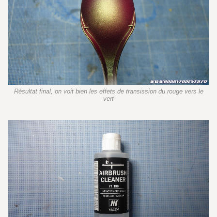
Résultat final, on voit bien les effets de transission du rouge vers le
vert