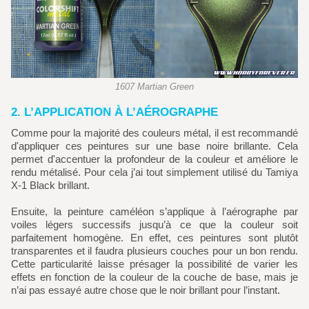
1607 Martian Green
2. L’APPLICATION À L’AÉROGRAPHE
Comme pour la majorité des couleurs métal, il est recommandé
d'appliquer ces peintures sur une base noire brillante. Cela
permet d'accentuer la profondeur de la couleur et améliore le
rendu métalisé. Pour cela j’ai tout simplement utilisé du Tamiya
X-1 Black brillant.
Ensuite, la peinture caméléon s’applique à l’aérographe par
voiles légers successifs jusqu’à ce que la couleur soit
parfaitement homogène. En effet, ces peintures sont plutôt
transparentes et il faudra plusieurs couches pour un bon rendu.
Cette particularité laisse présager la possibilité de varier les
effets en fonction de la couleur de la couche de base, mais je
n’ai pas essayé autre chose que le noir brillant pour l’instant.