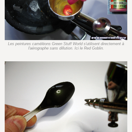
Les peintures caméléons Green Stuff World s'utilisent directement à
l'aérographe sans dillution. Ici le Red Goblin.