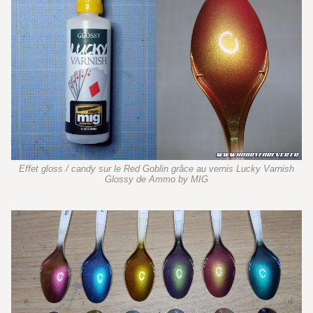
Effet gloss / candy sur le Red Goblin grâce au vernis Lucky Varnish
Glossy de Ammo by MIG