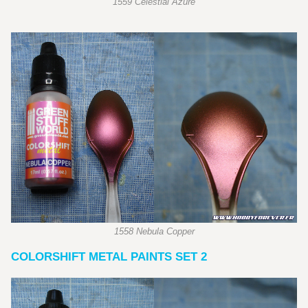
1559 Celestial Azure
1558 Nebula Copper
COLORSHIFT METAL PAINTS SET 2