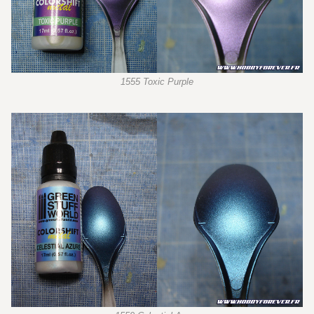
1555 Toxic Purple