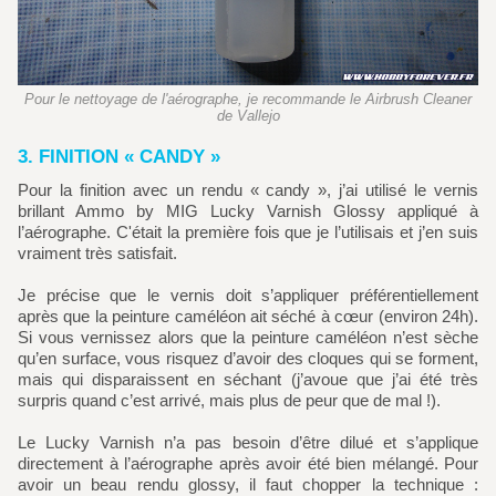
Pour le nettoyage de l'aérographe, je recommande le Airbrush Cleaner
de Vallejo
3. FINITION « CANDY »
Pour la finition avec un rendu « candy », j’ai utilisé le vernis
brillant Ammo by MIG Lucky Varnish Glossy appliqué à
l’aérographe. C'était la première fois que je l’utilisais et j’en suis
vraiment très satisfait.
Je précise que le vernis doit s’appliquer préférentiellement
après que la peinture caméléon ait séché à cœur (environ 24h).
Si vous vernissez alors que la peinture caméléon n’est sèche
qu’en surface, vous risquez d’avoir des cloques qui se forment,
mais qui disparaissent en séchant (j’avoue que j’ai été très
surpris quand c’est arrivé, mais plus de peur que de mal !).
Le Lucky Varnish n’a pas besoin d’être dilué et s’applique
directement à l’aérographe après avoir été bien mélangé. Pour
avoir un beau rendu glossy, il faut chopper la technique :