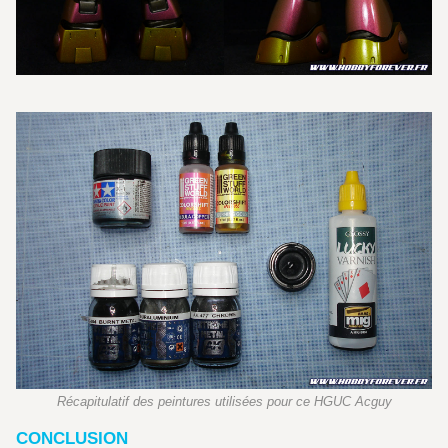
Récapitulatif des peintures utilisées pour ce HGUC Acguy
CONCLUSION