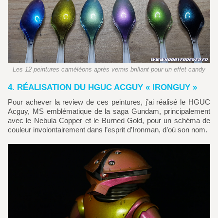
Les 12 peintures caméléons après vernis brillant pour un effet candy
4. RÉALISATION DU HGUC ACGUY « IRONGUY »
Pour achever la review de ces peintures, j’ai réalisé le HGUC
Acguy, MS emblématique de la saga Gundam, principalement
avec le Nebula Copper et le Burned Gold, pour un schéma de
couleur involontairement dans l’esprit d’Ironman, d’où son nom.