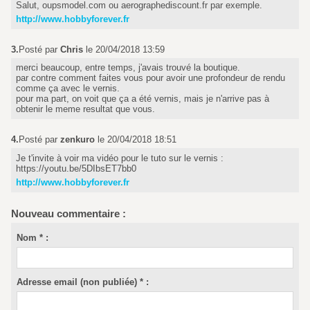
Salut, oupsmodel.com ou aerographediscount.fr par exemple.
http://www.hobbyforever.fr
3.
Posté par
Chris
le 20/04/2018 13:59
merci beaucoup, entre temps, j'avais trouvé la boutique.
par contre comment faites vous pour avoir une profondeur de rendu
comme ça avec le vernis.
pour ma part, on voit que ça a été vernis, mais je n'arrive pas à
obtenir le meme resultat que vous.
4.
Posté par
zenkuro
le 20/04/2018 18:51
Je t'invite à voir ma vidéo pour le tuto sur le vernis :
https://youtu.be/5DIbsET7bb0
http://www.hobbyforever.fr
Nouveau commentaire :
Nom * :
Adresse email (non publiée) * :