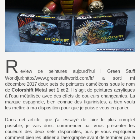
R
eview de peintures aujourd’hui ! Green Stuff
World]url:http://www.greenstuffworld.com/fr/ a sorti mi
décembre 2017 deux sets de peintures caméléons sous le nom
de
Colorshift Metal set 1 et 2
. Il s'agit de peintures acryliques
à l’eau métallisée avec des effets de couleurs changeantes. La
marque espagnole, bien connue des figurinistes, a bien voulu
les mettre à ma disposition pour que je puisse vous en parler.
Dans cet article, que j’ai essayé de faire le plus complet
possible, je vais donc commencer par vous présenter les
couleurs des deux sets disponibles, puis je vous expliquerai
comment bien les utiliser à l’aérographe avant de terminer par la