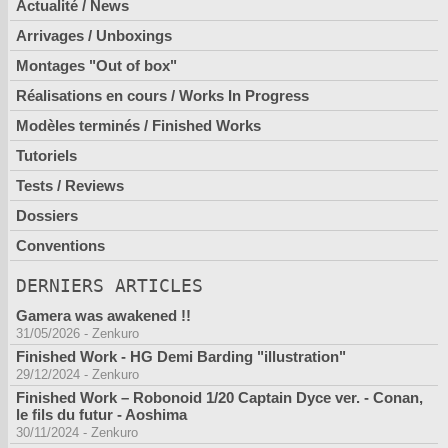
Actualité / News
Arrivages / Unboxings
Montages "Out of box"
Réalisations en cours / Works In Progress
Modèles terminés / Finished Works
Tutoriels
Tests / Reviews
Dossiers
Conventions
DERNIERS ARTICLES
Gamera was awakened !!
31/05/2026
-
Zenkuro
Finished Work - HG Demi Barding "illustration"
29/12/2024
-
Zenkuro
Finished Work – Robonoid 1/20 Captain Dyce ver. - Conan,
le fils du futur - Aoshima
30/11/2024
-
Zenkuro