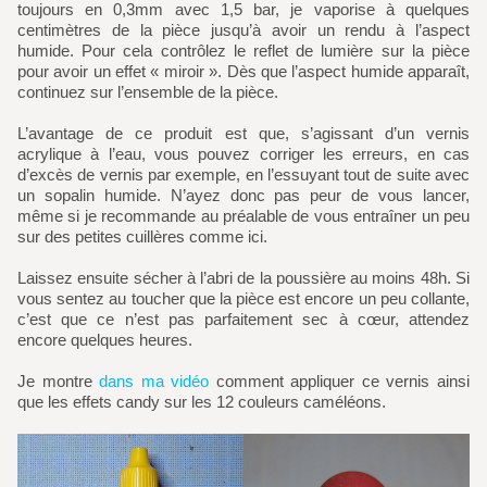
toujours en 0,3mm avec 1,5 bar, je vaporise à quelques
centimètres de la pièce jusqu’à avoir un rendu à l’aspect
humide. Pour cela contrôlez le reflet de lumière sur la pièce
pour avoir un effet « miroir ». Dès que l’aspect humide apparaît,
continuez sur l’ensemble de la pièce.
L’avantage de ce produit est que, s’agissant d’un vernis
acrylique à l’eau, vous pouvez corriger les erreurs, en cas
d’excès de vernis par exemple, en l’essuyant tout de suite avec
un sopalin humide. N’ayez donc pas peur de vous lancer,
même si je recommande au préalable de vous entraîner un peu
sur des petites cuillères comme ici.
Laissez ensuite sécher à l’abri de la poussière au moins 48h. Si
vous sentez au toucher que la pièce est encore un peu collante,
c’est que ce n’est pas parfaitement sec à cœur, attendez
encore quelques heures.
Je montre
dans ma vidéo
comment appliquer ce vernis ainsi
que les effets candy sur les 12 couleurs caméléons.