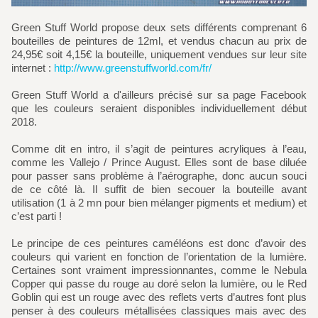
Green Stuff World propose deux sets différents comprenant 6
bouteilles de peintures de 12ml, et vendus chacun au prix de
24,95€ soit 4,15€ la bouteille, uniquement vendues sur leur site
internet :
http://www.greenstuffworld.com/fr/
Green Stuff World a d'ailleurs précisé sur sa page Facebook
que les couleurs seraient disponibles individuellement début
2018.
Comme dit en intro, il s’agit de peintures acryliques à l’eau,
comme les Vallejo / Prince August. Elles sont de base diluée
pour passer sans problème à l’aérographe, donc aucun souci
de ce côté là. Il suffit de bien secouer la bouteille avant
utilisation (1 à 2 mn pour bien mélanger pigments et medium) et
c’est parti !
Le principe de ces peintures caméléons est donc d’avoir des
couleurs qui varient en fonction de l’orientation de la lumière.
Certaines sont vraiment impressionnantes, comme le Nebula
Copper qui passe du rouge au doré selon la lumière, ou le Red
Goblin qui est un rouge avec des reflets verts d’autres font plus
penser à des couleurs métallisées classiques mais avec des