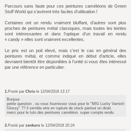
Parcours sans faute pour ces peintures caméléons de Green
Stuff World qui s’avèrent très faciles d’utilisation !
Certaines ont un rendu vraiment bluffant, d'autres sont plus
proches de peintures métal classiques, mais toutes les teintes
sont intéressantes et dans l’optique d’un travail en rendu
« candy » elles sont vraiment excellentes.
Le prix est un poil élevé, mais c’est le cas en général des
peintures métal, et comme indiqué en début d’article, elles
devraient bientôt être disponibles à l’unité si vous êtes intéressé
par une référence en particulier.
1.
Posté par
Chris
le 12/04/2018 13:17
Bonjour.
petite question , ou vous fournissez vous pour le "MIG Lucky Varnish
Glossy" ?? il semble etre en rupture de stock partout on dirait.
merci pour le tuto des peintures caméléon. super compte rendu
2.
Posté par
zenkuro
le 12/04/2018 20:24