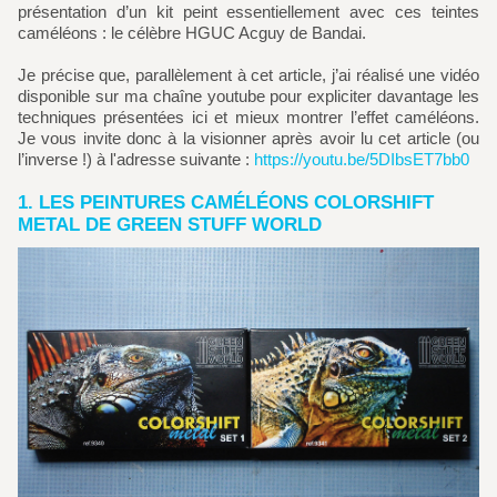
présentation d’un kit peint essentiellement avec ces teintes
caméléons : le célèbre HGUC Acguy de Bandai.
Je précise que, parallèlement à cet article, j’ai réalisé une vidéo
disponible sur ma chaîne youtube pour expliciter davantage les
techniques présentées ici et mieux montrer l’effet caméléons.
Je vous invite donc à la visionner après avoir lu cet article (ou
l’inverse !) à l'adresse suivante :
https://youtu.be/5DIbsET7bb0
1. LES PEINTURES CAMÉLÉONS COLORSHIFT
METAL DE GREEN STUFF WORLD