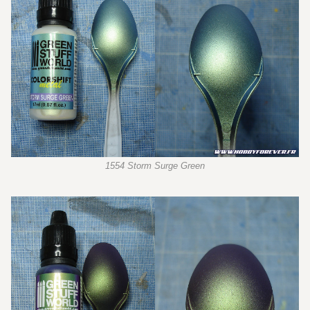
1554 Storm Surge Green