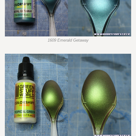
1609 Emerald Getaway