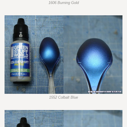
1606 Burning Gold
1552 Colbalt Blue