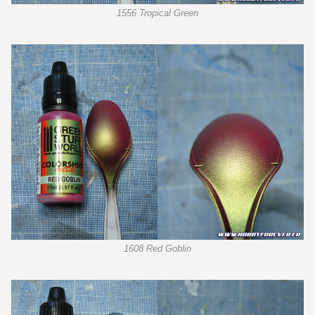
1556 Tropical Green
1608 Red Goblin